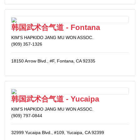
韩国武术合气道 - Fontana
KIM'S HAPKIDO JANG MU WON ASSOC.
(909) 357-1326
18150 Arrow Blvd., #F, Fontana, CA 92335
韩国武术合气道 - Yucaipa
KIM'S HAPKIDO JANG MU WON ASSOC.
(909) 797-0844
32999 Yucaipa Blvd., #109, Yucaipa, CA 92399