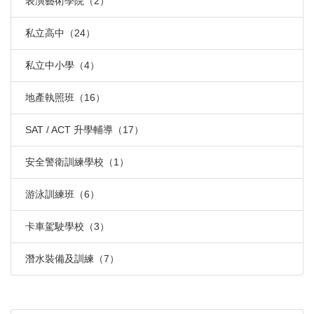
表演藝術學院（2）
私立高中（24）
私立中小學（4）
地產執照班（16）
SAT / ACT 升學輔導（17）
安全警衛訓練學校（1）
游泳訓練班（6）
卡車駕駛學校（3）
潛水裝備及訓練（7）