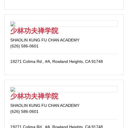
少林功夫禅学院
SHAOLIN KUNG FU CHAN ACADEMY
(626) 586-0601
19271 Colima Rd., #A, Rowland Heights, CA 91748
少林功夫禅学院
SHAOLIN KUNG FU CHAN ACADEMY
(626) 586-0601
19271 Colima Rd., #A, Rowland Heights, CA 91748