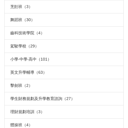
烹飪班（3）
舞蹈班（30）
齒科技術學院（4）
駕駛學校（29）
小學‧中學‧高中（101）
英文升學輔導（63）
擊劍班（2）
學生財務規劃及升學教育諮詢（27）
理財規劃培訓（3）
體操班（4）