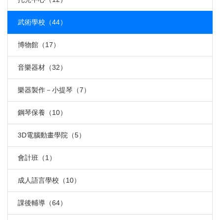
武術學校（44）
博物館（17）
音樂器材（32）
樂器製作－小提琴（7）
鋼琴保養（10）
3D電腦動畫學院（5）
會計班（1）
成人語言學校（10）
課後輔導（64）