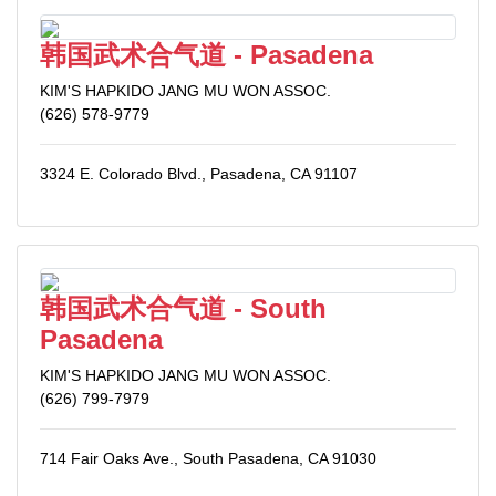
韩国武术合气道 - Pasadena
KIM'S HAPKIDO JANG MU WON ASSOC.
(626) 578-9779
3324 E. Colorado Blvd., Pasadena, CA 91107
韩国武术合气道 - South
Pasadena
KIM'S HAPKIDO JANG MU WON ASSOC.
(626) 799-7979
714 Fair Oaks Ave., South Pasadena, CA 91030