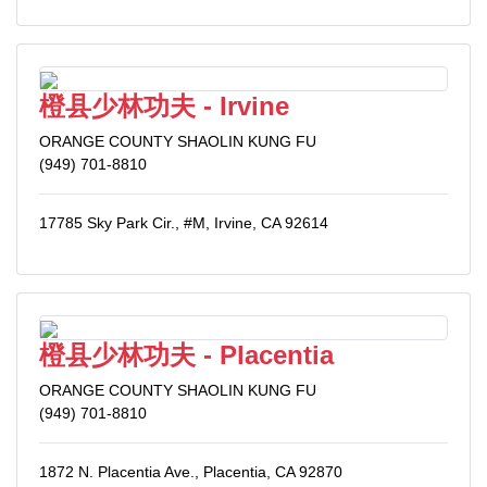
橙县少林功夫 - Irvine
ORANGE COUNTY SHAOLIN KUNG FU
(949) 701-8810
17785 Sky Park Cir., #M, Irvine, CA 92614
橙县少林功夫 - Placentia
ORANGE COUNTY SHAOLIN KUNG FU
(949) 701-8810
1872 N. Placentia Ave., Placentia, CA 92870