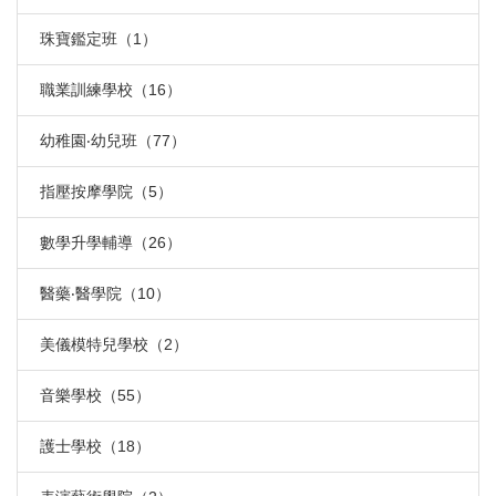
珠寶鑑定班（1）
職業訓練學校（16）
幼稚園‧幼兒班（77）
指壓按摩學院（5）
數學升學輔導（26）
醫藥‧醫學院（10）
美儀模特兒學校（2）
音樂學校（55）
護士學校（18）