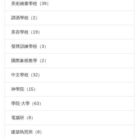
美術繪畫學校（39）
調酒學校（2）
美容學校（19）
發牌訓練學校（3）
國際象棋教學（2）
中文學校（32）
神學院（15）
學院‧大學（63）
電腦班（8）
建築執照班（8）