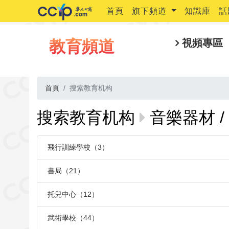
首頁
旗下頻道
知識庫
話
教育頻道
視頻專區
首頁
搜索教育机构
搜索教育机构
音樂器材 / 
飛行訓練學校（3）
書局（21）
托兒中心（12）
武術學校（44）