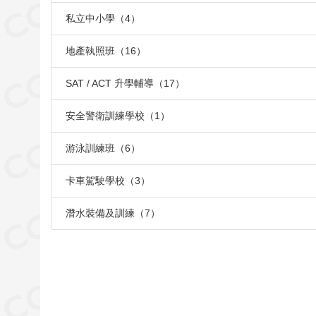
私立中小學（4）
地產執照班（16）
SAT / ACT 升學輔導（17）
安全警衛訓練學校（1）
游泳訓練班（6）
卡車駕駛學校（3）
潛水裝備及訓練（7）