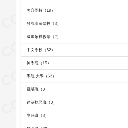
美容學校（19）
發牌訓練學校（3）
國際象棋教學（2）
中文學校（32）
神學院（15）
學院‧大學（63）
電腦班（8）
建築執照班（8）
烹飪班（3）