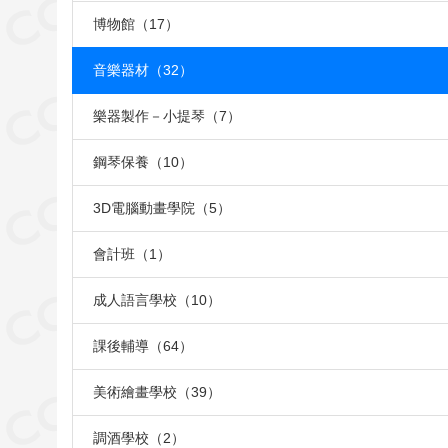
博物館（17）
音樂器材（32）
樂器製作－小提琴（7）
鋼琴保養（10）
3D電腦動畫學院（5）
會計班（1）
成人語言學校（10）
課後輔導（64）
美術繪畫學校（39）
調酒學校（2）