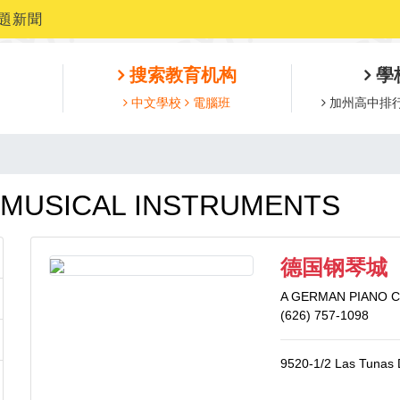
題新聞
搜索教育机构
學
中文學校
電腦班
加州高中排
MUSICAL INSTRUMENTS
德国钢琴城
A GERMAN PIANO C
(626) 757-1098
9520-1/2 Las Tunas D