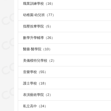
職業訓練學校（16）
幼稚園‧幼兒班（77）
指壓按摩學院（5）
數學升學輔導（26）
醫藥‧醫學院（10）
美儀模特兒學校（2）
音樂學校（55）
護士學校（18）
表演藝術學院（2）
私立高中（24）