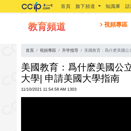
首頁
旗下頻道
知識庫
話
教育頻道
視頻專區
首頁
視頻專區
升学指导
美國教育：爲什麽美國公立私
美國教育：爲什麽美國公立私
大學| 申請美國大學指南
11/10/2021 11:54:58 AM
1303