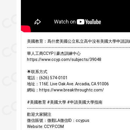
美國教育：爲什麽美國公立私立高中沒有美國大學申請訓練課程的課
-----------------------------------------------------------------------
https://www.ccyp.com/subjects/39048
🌟联系方式

電話：(626) 574-0101

地址：116E. Live Oak Ave. Arcadia, CA 91006

網站：
https://www.breakthroughtc.com/
#美國教育
#美國大學
#申請美國大學指南
-----------------------------------------------------------------------
歡迎大家關注

微信賬號：微觀LA微信ID：ccypus

Website: CCYP.COM
