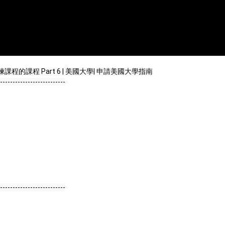
程 Part 6 | 美國大學| 申請美國大學指南

--------------------------

--------------------------
