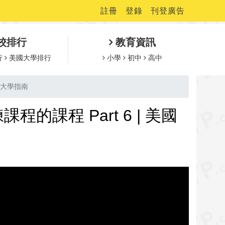
註冊
登錄
刊登廣告
校排行
教育資訊
行
美國大學排行
小學
初中
高中
國大學指南
程 Part 6 | 美國