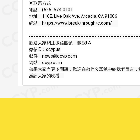
🌟联系方式

電話：(626) 574-0101

地址：116E. Live Oak Ave. Arcadia, CA 91006

網站：
https://www.breakthroughtc.com/
-----------------------------------------------------------------------
歡迎大家關注微信賬號：微觀LA

微信ID：ccypus

郵件：news@ccyp.com

網站：ccyp.com

如果大家有更多問題，歡迎在微信公眾號中給我們留言，我
感謝大家的收看！