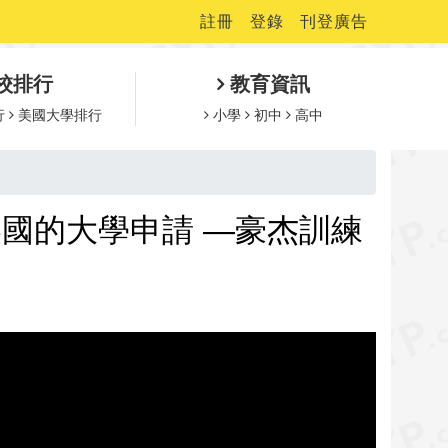
註冊
登錄
刊登廣告
校排行
教育資訊
行
美國大學排行
小學
初中
高中
美國的大學申請 —豪杰訓練