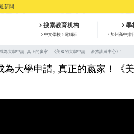
題新聞
搜索教育机构
學
中文學校
電腦班
加州高中排
何成為大學申請, 真正的嬴家！《美國的大學申請 —豪杰訓練中心》’
何成為大學申請, 真正的嬴家！《