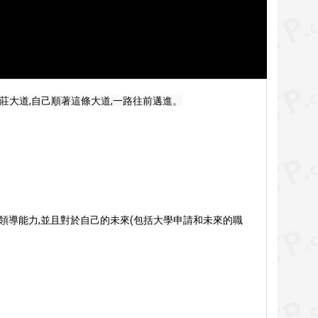
莊大道,自己順著這條大道,一路往前邁進。

通和領導能力,並且對於自己的未來(包括大學申請和未來的職