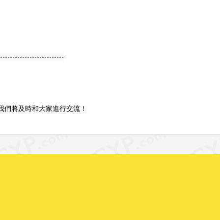
--------------------------

們將及時和大家進行交流！
