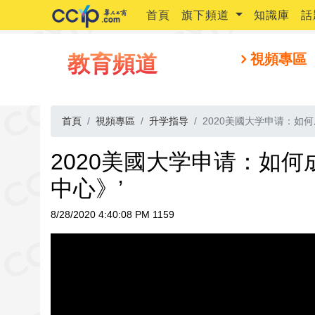
首頁
旗下頻道
知識庫
話
教育頻道
視頻專區
首頁
視頻專區
升学指导
2020美國大学申请：如
2020美國大学申请：如
中心》’
8/28/2020 4:40:08 PM
1159