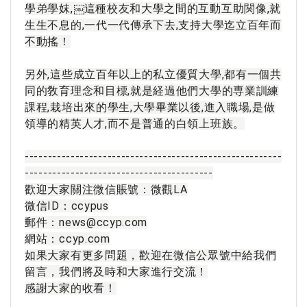
學弟學妺,￼這種校友和大學之間的互動互助関像,就
生生不息的,一代一代傳承下去,支持大學迄立百年而
不動搖！

另外,這些成立百年以上的私立優質大學,都有一個共
同的敎育理念和目標,就是経過他們大學的専業訓練
課程,栽培出來的學生,大學畢業以後,進入職場,是做
領導的精英人才,而不是普通的白領上班族。

--------------------------------------------------------
-----------------------------------------

歡迎大家關注微信賬號：微觀LA

微信ID：ccypus

郵件：news@ccyp.com

網站：ccyp.com

如果大家有更多問題，歡迎在微信公眾號中給我們
留言，我們將及時和大家進行交流！

感謝大家的收看！