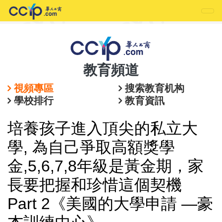
教育頻道
視頻專區
搜索教育机构
學校排行
教育資訊
培養孩子進入頂尖的私立大
學, 為自己爭取高額獎學
金,5,6,7,8年級是黃金期，家
長要把握和珍惜這個契機
Part 2《美國的大學申請 —豪