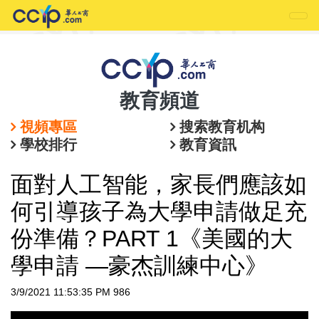
教育頻道
視頻專區
搜索教育机构
學校排行
教育資訊
面對人工智能，家長們應該如
何引導孩子為大學申請做足充
份準備？PART 1《美國的大
學申請 —豪杰訓練中心》
3/9/2021 11:53:35 PM
986