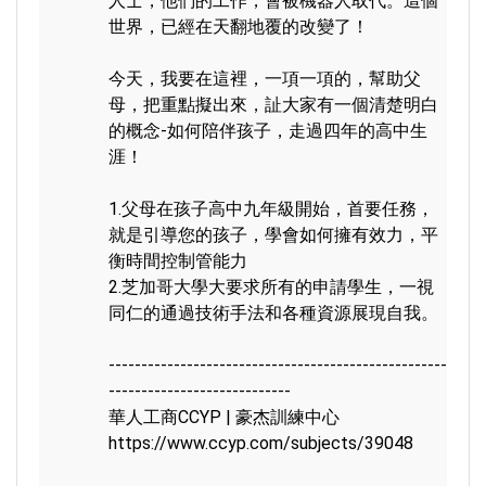
人士，他們的工作，會被機器人取代。這個
世界，已經在天翻地覆的改變了！

今天，我要在這裡，一項一項的，幫助父
母，把重點擬出來，訨大家有一個清楚明白
的概念-如何陪伴孩子，走過四年的高中生
涯！

1.父母在孩子高中九年級開始，首要任務，
就是引導您的孩子，學會如何擁有效力，平
衡時間控制管能力

2.芝加哥大學大要求所有的申請學生，一視
同仁的通過技術手法和各種資源展現自我。

----------------------------------------------------
----------------------------

https://www.ccyp.com/subjects/39048