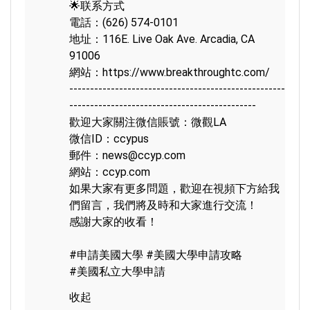
🌟联系方式

電話：(626) 574-0101

地址：116E. Live Oak Ave. Arcadia, CA 
91006

網站：
https://www.breakthroughtc.com/
----------------------------------------------------
---------------------------------------------

歡迎大家關注微信賬號：微觀LA

微信ID：ccypus

郵件：news@ccyp.com

網站：ccyp.com

如果大家有更多問題，歡迎在視頻下方給我
們留言，我們將及時和大家進行交流！

感謝大家的收看！

#申請美國大學
#美國大學申請攻略
#美國私立大學申請
收起