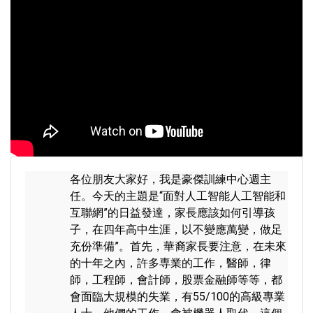
各位朋友大家好，我是豪傑訓練中心週主
任。今天的主題是“面對人工智能人工智能和
互聯網”的日益發達，家長應該如何引導孩
子，在四年高中生涯，以不變應萬變，做足
充份準備”。首先，華裔家長要注意，在未來
的十年之內，許多専業的工作，醫師，律
師，工程師，會計師，股票金融師等等，都
會面臨大規模的失業，有55/100的高級專業