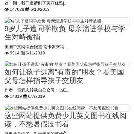
这一期，我们邀请到了美丽优雅į...
147028
6/13/2019
9岁儿子遭同学欺负 母亲溜进学校与学
生对峙被捕
美国中文网综合报道 南卡罗来纳...
9914
6/11/2019
如何让孩子远离“有毒的”朋友？看美国
父母怎样指导孩子交朋友
作者：雷辉志转载自公众号：当É...
14819
6/7/2019
这些网站提供免费少儿英文图书在线阅
读，不愁暑假没书看
就要放暑假了，对于美国的孩子Ĉ...