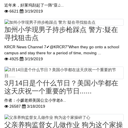
近年来，好莱坞刮起了一阵“亚ථ...
6621
3/19/2019
加州小学现男子持步枪踩点 警方:疑在
寻找狙击点
KRCR News Channel 7✔@KRCR7"When they go onto a school
campus and stay there for a period of time, moving ...
4925
3/19/2019
3月14日是个什么节日？美国小学都在
这天庆祝一个重要的节日......
作者：小媛老师美国公立小学老ð...
26587
3/18/2019
父亲养狗监督女儿做作业 狗为这个家操