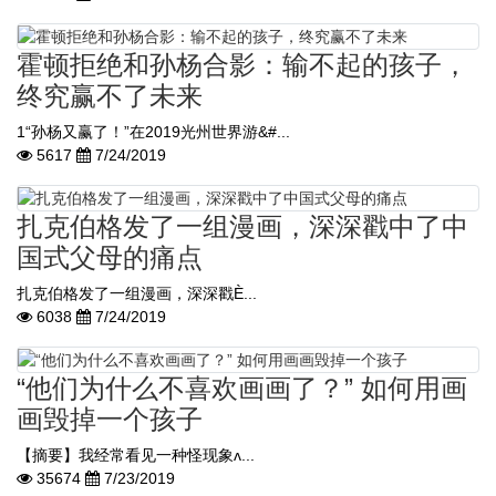
霍顿拒绝和孙杨合影：输不起的孩子，
终究赢不了未来
1“孙杨又赢了！”在2019光州世界游&#...
5617
7/24/2019
扎克伯格发了一组漫画，深深戳中了中
国式父母的痛点
扎克伯格发了一组漫画，深深戳È...
6038
7/24/2019
“他们为什么不喜欢画画了？” 如何用画
画毁掉一个孩子
【摘要】我经常看见一种怪现象ʌ...
35674
7/23/2019