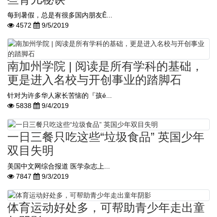
每到暑假，总是有很多国内朋友Ê...
4572
9/5/2019
南加州学院 | 阅读是所有学科的基础，
更是进入名校与开创事业的踏脚石
针对为许多华人家长苦恼的『孩é...
5838
9/4/2019
一日三餐只吃这些“垃圾食品” 英国少年
双目失明
美国中文网综合报道 医学杂志上...
7847
9/3/2019
体育运动好处多，可帮助青少年走出童