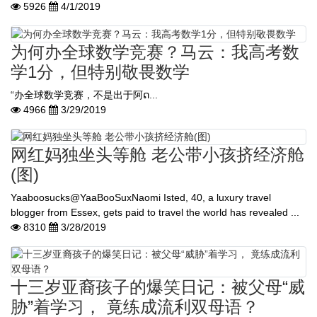
5926
4/1/2019
为何办全球数学竞赛？马云：我高考数
学1分，但特别敬畏数学
“办全球数学竞赛，不是出于阿ດ...
4966
3/29/2019
网红妈独坐头等舱 老公带小孩挤经济舱
(图)
Yaaboosucks@YaaBooSuxNaomi Isted, 40, a luxury travel
blogger from Essex, gets paid to travel the world has revealed ...
8310
3/28/2019
十三岁亚裔孩子的爆笑日记：被父母“威
胁”着学习， 竟练成流利双母语？