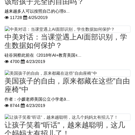
该给孩子完全的自由吗？
越来越多人可以按照自己的心理ö...
11728
4/25/2019
中美对话：当课堂遇上AI面部识别，学
生数据如何保护？
硅谷洞察此前在《2018年AI+教育美国࠵...
4700
4/23/2019
美国孩子的自由，原来都藏在这些”自由
座椅“中
作者：小媛老师美国公立小学老ð...
8744
4/23/2019
让孩子笑着“听话”，越来越聪明，这几
个妈妈太有招儿了！