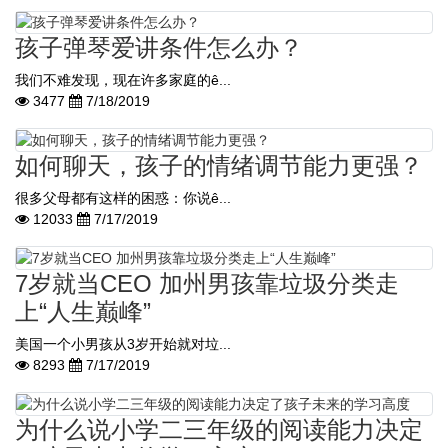
孩子弹琴爱讲条件怎么办？
我们不难发现，现在许多家庭的ê...
3477
7/18/2019
如何聊天，孩子的情绪调节能力更强？
很多父母都有这样的困惑：你说ê...
12033
7/17/2019
7岁就当CEO 加州男孩靠垃圾分类走
上“人生巅峰”
美国一个小男孩从3岁开始就对垃...
8293
7/17/2019
为什么说小学二三年级的阅读能力决定