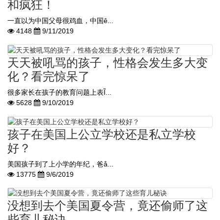
和疯狂！
一直以为中国父母很鸡血，中国ê...
4148
9/11/2019
天天被吼骂的孩子，性格会发生多大变
化？看完惊呆了
很多家长在孩子的教育问题上表Ĩ...
5628
9/10/2019
孩子在美国上公立学校还是私立学校
好？
美国孩子到了上小学的年纪，爸å...
13775
9/6/2019
没想到去个美国夏令营，竟还偷师了这
些育儿秘诀