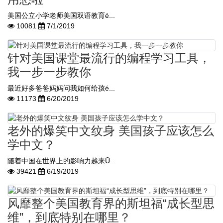
美国公立小学老师美国双语教育é...
10081
7/1/2019
针对美国课堂最流行的编程学习工具，
我一步一步教你
最近好多爸爸妈妈问我如何给孩é...
11173
6/20/2019
老外的爆笑中文纹身 美国孩子应该怎么
学中文？
随着中国在世界上的影响力越来Ū...
39421
6/19/2019
风靡整个美国教育界的斯坦福“成长型思
维”，到底特别在哪里？