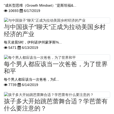
“成长型思维（Growth Mindset）”是斯坦福&...
10693
6/17/2019
与中国孩子“聊天”正成为拉动美国乡村
经济的产业
每天凌晨5时，伊利诺伊州蒙茅斯%...
5471
6/13/2019
每个男人都应该当一次爸爸，为了世界
和平
每个男人都应该当一次爸爸，为É...
7739
6/14/2019
孩子多大开始跳芭蕾舞合适？学芭蕾有
什么要注意的？