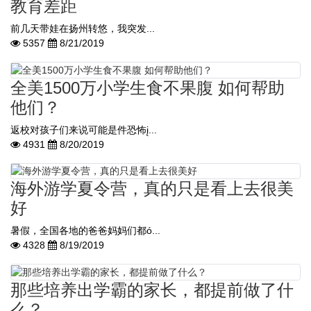
教育差距
前几天带娃在扬州转悠，我突发...
5357
8/21/2019
全美1500万小学生食不果腹 如何帮助
他们？
返校对孩子们来说可能是件恐怖į...
4931
8/20/2019
海外游学夏令营，真的只是看上去很美
好
暑假，全国各地的爸爸妈妈们都ó...
4328
8/19/2019
那些培养出学霸的家长，都提前做了什
么？