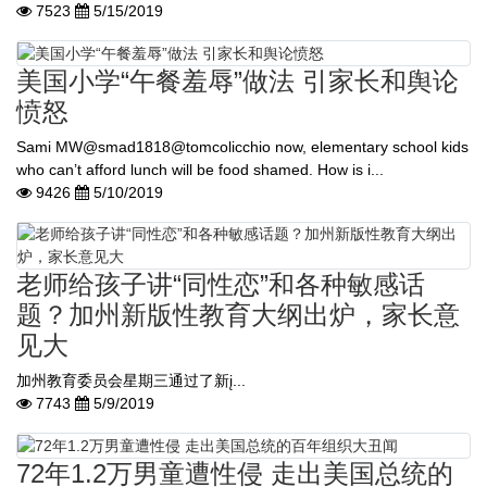
7523
5/15/2019
美国小学“午餐羞辱”做法 引家长和舆论
愤怒
Sami MW@smad1818@tomcolicchio now, elementary school kids
who can’t afford lunch will be food shamed. How is i...
9426
5/10/2019
老师给孩子讲“同性恋”和各种敏感话
题？加州新版性教育大纲出炉，家长意
见大
加州教育委员会星期三通过了新į...
7743
5/9/2019
72年1.2万男童遭性侵 走出美国总统的