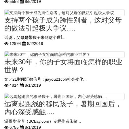
5558
8/5/2019
支持两个孩子成为跨性别者，这对父母
的做法引起极大争议….
话说，父母是带孩子来到这个世Ĭ...
12994
8/2/2019
未来30年，你的子女将面临怎样的职业
世界？
文／21财闻汇微信号：jiayou21cbh社会变化...
4814
8/1/2019
远离起跑线的移民孩子，暑期回国后，
内心深受感触….
温哥华港湾（BCbay.com）专栏作者朱敏...
6755
8/1/2019