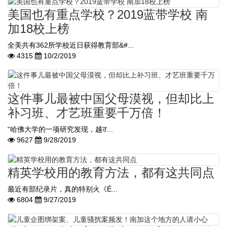
美国也有重点学校？2019蓝带学校 南
加18校上榜
全美共有362所学校近日获得教育部&#...
4315
10/2/2019
这件事儿最被中国父母漠视，但却比上
补习班、才艺班重要千万倍！
“哈佛大学的一项研究发现，越ਰ...
9627
9/28/2019
精英学校用的教育方法，都有这共同点
最近有部纪录片，真的特别火《É...
6804
9/27/2019