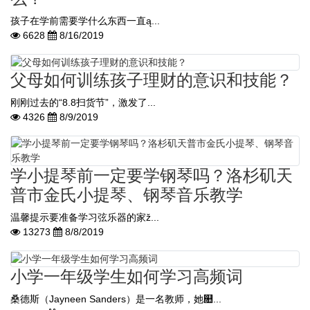
孩子在学前需要学什么东西一直ą...
6628
8/16/2019
父母如何训练孩子理财的意识和技能？
刚刚过去的“8.8扫货节”，激发了...
4326
8/9/2019
学小提琴前一定要学钢琴吗？洛杉矶天
普市金氏小提琴、钢琴音乐教学
温馨提示要准备学习弦乐器的家ž...
13273
8/8/2019
小学一年级学生如何学习高频词
桑德斯（Jayneen Sanders）是一名教师，她௚...