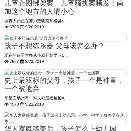
儿童企图绑架案、儿童骚扰案频发！南
加这个地方的人请小心
调查人员正在努力查明南加橙县ʌ...
6705
9/26/2019
孩子不想练乐器 父母该怎么办？
现在的孩子大多从小就开始学习È...
7657
9/23/2019
史上最双标的父母，孩子一个是神童，
一个被遗弃
印第安纳州有一对夫妇最近被检Ą...
4570
9/21/2019
华人家庭移美后，孩子怎么上幼儿园、