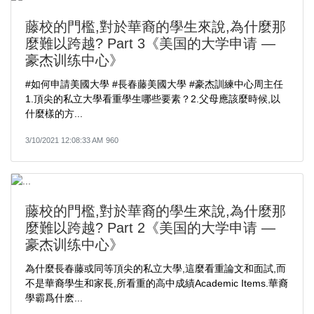
藤校的門檻,對於華裔的學生來說,為什麼那
麼難以跨越? Part 3《美国的大学申请 —
豪杰训练中心》
#如何申請美國大學​ #長春藤美國大學​ #豪杰訓練中心周主任​
1.頂尖的私立大學看重學生哪些要素？2.父母應該麼時候,以
什麼樣的方...
3/10/2021 12:08:33 AM
960
藤校的門檻,對於華裔的學生來說,為什麼那
麼難以跨越? Part 2《美国的大学申请 —
豪杰训练中心》
為什麼長春藤或同等頂尖的私立大學,這麼看重論文和面試,而
不是華裔學生和家長,所看重的高中成績Academic Items.華裔
學霸爲什麽...