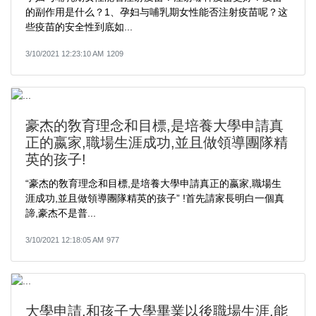
的副作用是什么？1、孕妇与哺乳期女性能否注射疫苗呢？这
些疫苗的安全性到底如...
3/10/2021 12:23:10 AM
1209
豪杰的敎育理念和目標,是培養大學申請真
正的嬴家,職場生涯成功,並且做領導團隊精
英的孩子!
“豪杰的敎育理念和目標,是培養大學申請真正的嬴家,職場生
涯成功,並且做領導團隊精英的孩子” !首先請家長明白一個真
諦,豪杰不是普...
3/10/2021 12:18:05 AM
977
大學申請,和孩子大學畢業以後職場生涯,能