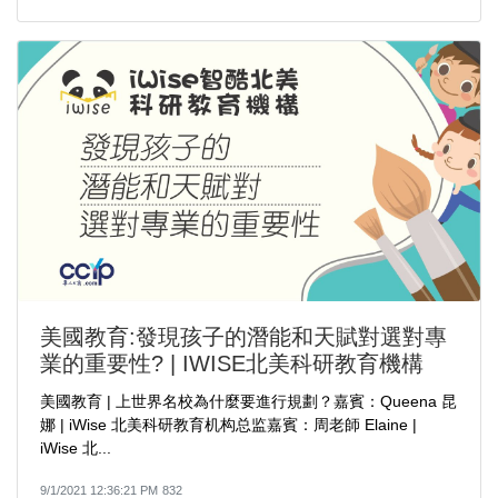
美國教育:發現孩子的潛能和天賦對選對專
業的重要性? | IWISE北美科研教育機構
美國教育 | 上世界名校為什麼要進行規劃？嘉賓：Queena 昆
娜 | iWise 北美科研教育机构总监嘉賓：周老師 Elaine |
iWise 北...
9/1/2021 12:36:21 PM
832