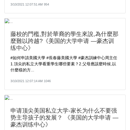
3/10/2021 12:07:51 AM
954
藤校的門檻,對於華裔的學生來說,為什麼那
麼難以跨越?《美国的大学申请 —豪杰训
练中心》
#如何申請美國大學​ #長春藤美國大學​ #豪杰訓練中心周主任​
1.頂尖的私立大學看重學生哪些要素？2.父母應該麼時候,以
什麼樣的方...
3/10/2021 12:07:14 AM
1046
申请顶尖美国私立大学-家长为什么不要强
势主导孩子的发展？ 《美国的大学申请 —
豪杰训练中心》