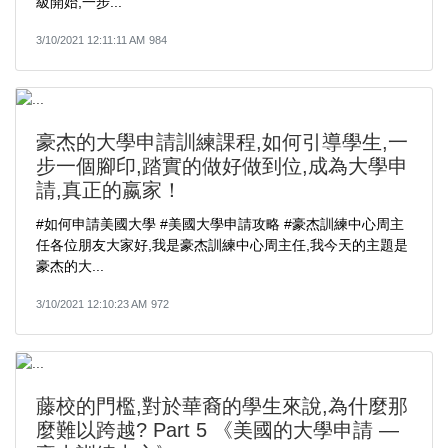
級開始,一步...
3/10/2021 12:11:11 AM
984
豪杰的大學申請訓練課程,如何引導學生,一
步一個腳印,踏實的做好做到位,成為大學申
請,真正的嬴家！
#如何申請美國大學​ #美國大學申請攻略​ #豪杰訓練中心周主
任​各位朋友大家好,我是豪杰訓練中心周主任,我今天的主題是
豪杰的大...
3/10/2021 12:10:23 AM
972
藤校的門檻,對於華裔的學生來說,為什麼那
麼難以跨越? Part 5 《美國的大學申請 —