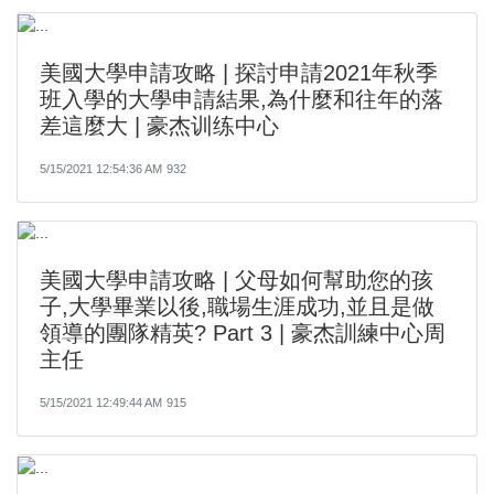
美國大學申請攻略 | 探討申請2021年秋季
班入學的大學申請結果,為什麼和往年的落
差這麼大 | 豪杰训练中心
5/15/2021 12:54:36 AM
932
美國大學申請攻略 | 父母如何幫助您的孩
子,大學畢業以後,職場生涯成功,並且是做
領導的團隊精英? Part 3 | 豪杰訓練中心周
主任​​
5/15/2021 12:49:44 AM
915