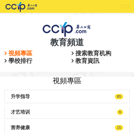
教育頻道
視頻專區
搜索教育机构
學校排行
教育資訊
視頻專區
升学指导
85
才艺培训
6
营养健康
15