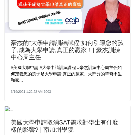
豪杰的”大學申請訓練課程”如何引導您的孩
子,成為大學申請,真正的贏家！| 豪杰訓練
中心周主任​​
#美國大學申請​​​ #大學申請訓練課程​​​ #豪杰訓練中心周主任​​​如
何定義您的孩子是大學申請,真正的嬴家。大部分的華裔學生
和家...
3/19/2021 1:22:22 AM
1003
美國大學申請取消SAT需求對學生有什麼
樣的影響? | 南加州學院