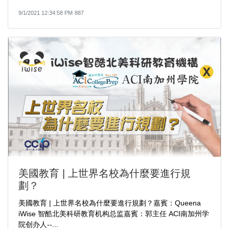
9/1/2021 12:34:58 PM
887
美國教育 | 上世界名校為什麼要進行規
劃？
美國教育 | 上世界名校為什麼要進行規劃？嘉賓：Queena
iWise 智酷北美科研教育机构总监嘉賓：郭主任 ACI南加州学
院创办人--...