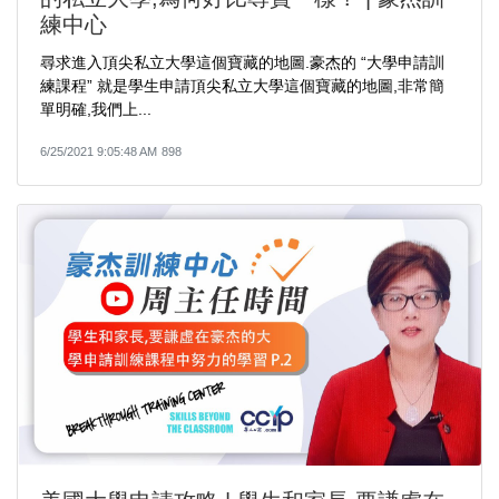
練中心
尋求進入頂尖私立大學這個寶藏的地圖.豪杰的 “大學申請訓
練課程” 就是學生申請頂尖私立大學這個寶藏的地圖,非常簡
單明確,我們上...
6/25/2021 9:05:48 AM
898