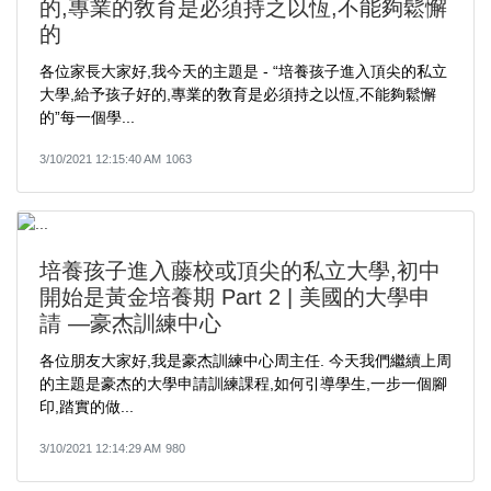
的,專業的敎育是必須持之以恆,不能夠鬆懈
的
各位家長大家好,我今天的主題是 - “培養孩子進入頂尖的私立
大學,給予孩子好的,專業的敎育是必須持之以恆,不能夠鬆懈
的”每一個學...
3/10/2021 12:15:40 AM
1063
培養孩子進入藤校或頂尖的私立大學,初中
開始是黃金培養期 Part 2 | 美國的大學申
請 —豪杰訓練中心
各位朋友大家好,我是豪杰訓練中心周主任. 今天我們繼續上周
的主題是豪杰的大學申請訓練課程,如何引導學生,一步一個腳
印,踏實的做...
3/10/2021 12:14:29 AM
980