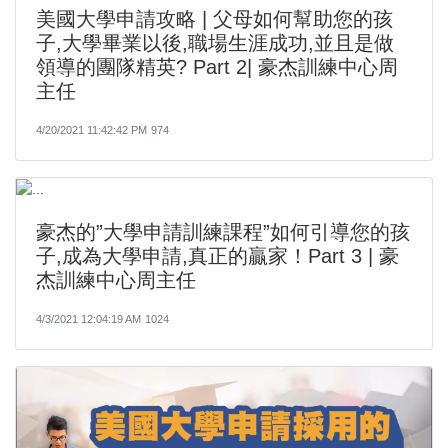
美國大學申請攻略 | 父母如何幫助您的孩
子,大學畢業以後,職場生涯成功,並且是做
領導的團隊精英? Part 2| 豪杰訓練中心周
主任​​
4/20/2021 11:42:42 PM
974
豪杰的”大學申請訓練課程”如何引導您的孩
子,成為大學申請,真正的贏家！Part 3 | 豪
杰訓練中心周主任​​
4/3/2021 12:04:19 AM
1024