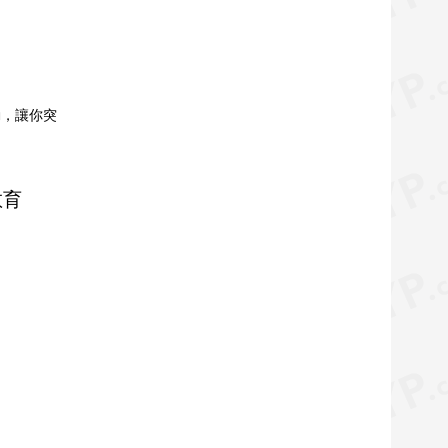
動，讓你突
教育