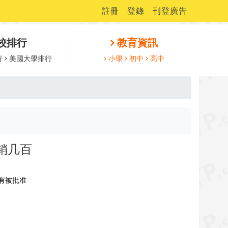
註冊
登錄
刊登廣告
校排行
教育資訊
行
美國大學排行
小學
初中
高中
销几百
持有被批准