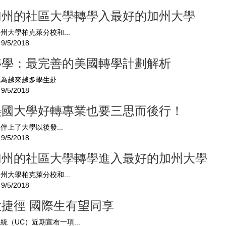
加州的社區大學轉學入最好的加州大學
州大學柏克萊分校和...
9/5/2018
轉學：最完善的美國轉學計劃解析
成為越來越多學生赴 ...
9/5/2018
美國大學好轉專業也要三思而後行！
伙伴上了大學以後發...
9/5/2018
加州的社區大學轉學進入最好的加州
州大學柏克萊分校和...
9/5/2018
捷徑 國際生有望同享
（UC）近期宣布一項...