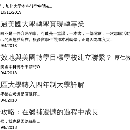
季，加州大学本科转学申请&...
10/11/2019
通過美國大學轉學實現轉專業
方向不是一件容易的事。可能是一堂課，一本書，一部電影，一次志願活
己的興趣點所在。很多留學生選擇本科轉學，正是因為進入大...
9/4/2018
有效地與美國轉學目標學校建立聯繫？
厚仁
美國本科轉學申請時Ö...
9/4/2018
社區大學轉入四年制大學詳解
學都在考慮是否選擇...
9/4/2018
全攻略：在彌補遺憾的過程中成長
候，我也是因為錄取...
9/5/2018