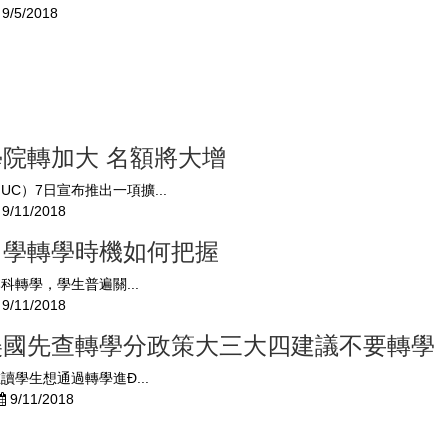
9/5/2018
院轉加大 名額將大增
UC）7日宣布推出一項擴...
9/11/2018
留學轉學時機如何把握
科轉學，學生普遍關...
9/11/2018
美國先查轉學分政策大三大四建議不要轉學
讀學生想通過轉學進Ð...
9/11/2018