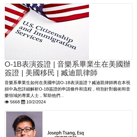
O-1B表演簽證 | 音樂系畢業生在美國辦
簽證 | 美國移民 | 臧迪凱律師
音樂系畢業生如何在美國申請O-1B表演簽證？臧迪凱律師將在本視
頻中為您詳細解析O-1B簽證的申請條件和流程，特別針對藝術和音
樂領域的專業人士，幫助他們...
5668
10/2/2024