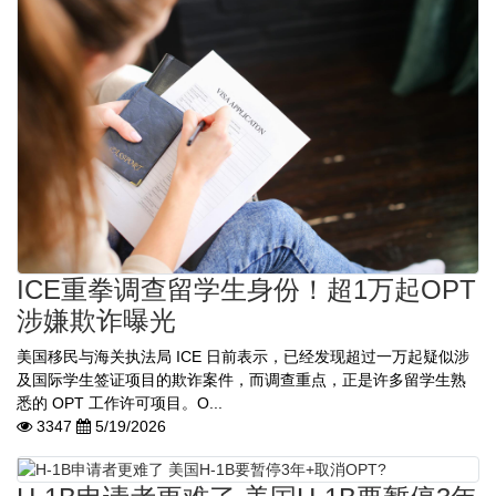
ICE重拳调查留学生身份！超1万起OPT
涉嫌欺诈曝光
美国移民与海关执法局 ICE 日前表示，已经发现超过一万起疑似涉
及国际学生签证项目的欺诈案件，而调查重点，正是许多留学生熟
悉的 OPT 工作许可项目。O...
3347
5/19/2026