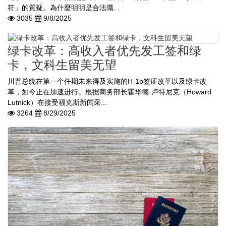
符」的質疑。為什麼明明是合法職...
3035
9/8/2025
绿卡改革：高收入者优先发工签和绿
卡，文科生留美无望
川普总统在第一个任期未来得及实施的H-1b签证改革以及绿卡改
革，如今正在加速进行。根据商务部长霍华德·卢特尼克（Howard
Lutnick）在接受福克斯新闻采...
3264
8/29/2025