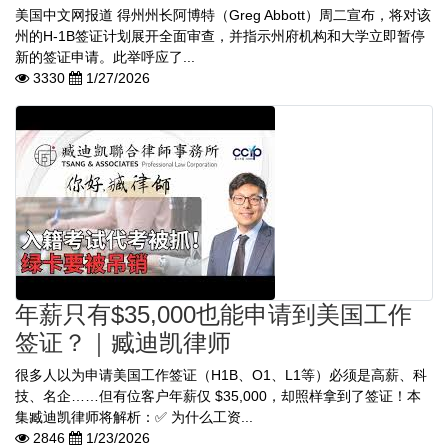
美国中文网报道 得州州长阿博特（Greg Abbott）周二宣布，将对该
州的H-1B签证计划展开全面审查，并指示州府机构和大学立即暂停
新的签证申请。此举呼应了...
3330
1/27/2026
年薪只有$35,000也能申请到美国工作
签证？｜臧迪凯律师
很多人以为申请美国工作签证（H1B、O1、L1等）必须是高薪、科
技、名企……但有位客户年薪仅 $35,000，却照样拿到了签证！本
集臧迪凯律师将解析：✅ 为什么工资...
2846
1/23/2026