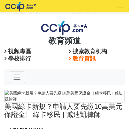
教育頻道
視頻專區
搜索教育机构
學校排行
教育資訊
美國綠卡新規？申請人要先繳10萬美元
保證金! | 綠卡移民 | 臧迪凱律師
...