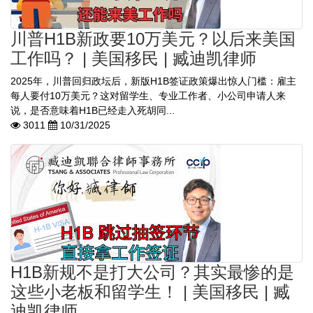
川普H1B新政要10万美元？以后来美国
工作吗？ | 美国移民 | 臧迪凯律师
2025年，川普回归政坛后，新版H1B签证政策爆出惊人门槛：雇主
每人要付10万美元？这对留学生、专业工作者、小公司申请人来
说，是否意味着H1B已经走入死胡同...
3011
10/31/2025
H1B新规不是打大公司？其实最惨的是
这些小老板和留学生！ | 美国移民 | 臧
迪凯律师