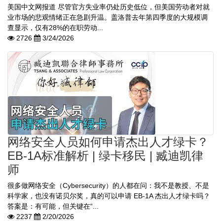
美国中文网报道 尽管官方失业率仍处历史低位，但美国劳动者对就
业市场的悲观情绪正在急剧升温。盖洛普去年第四季度的大规模调
查显示，仅有28%的在职劳动...
2726
3/24/2026
网络安全人员如何申请杰出人才绿卡？
EB-1A标准解析 | 绿卡移民 | 臧迪凯律
师
很多做网络安全（Cybersecurity）的人都在问：我不是教授、不是
科学家，也没有诺贝尔奖，真的可以申请 EB-1A 杰出人才绿卡吗？
答案是：有可能，但关键在“...
2237
2/20/2026