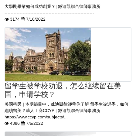
大學剛畢業如何成功創業？| 臧迪凱聯合律師事務所--------------------
-----------------------------------------------------------...
3174
7/18/2022
留学生被学校劝退，怎么继续留在美
国，申请学校？
美國移民 | 本期節目中，臧迪凱律師帶你了解 留學生被退學，如何
繼續留美？華人工商CCYP | 臧迪凱聯合律師事務所
https://www.ccyp.com/subjects/...
4386
7/5/2022