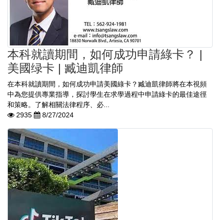
本科就讀期間，如何成功申請綠卡？ |
美國绿卡 | 臧迪凱律師
在本科就讀期間，如何成功申請美國綠卡？臧迪凱律師將在本視頻
中為您提供專業指導，探討學生在求學過程中申請綠卡的最佳途徑
和策略。了解相關法律程序、必...
2935
8/27/2024