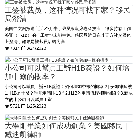
工签被裁员，这种情况可找下家？移民
局澄清
美国中文网报道 近几个月来，裁员浪潮席卷科技业，很多持有工作
签证（H-1B）的打工者也未能幸免。移民局近日在其官方社交媒体
上澄清，如果是被裁员后转为商...
7314
3/24/2023
小公司可以幫員工辦H1B簽證？如何增
加中籤的概率？
小公司可以幫員工辦H1B簽證？如何增加中籤的概率？| 安娜律師樓
1.H1B是什麼？誰能申請H-1B？2.H1B的申請流程和時間線？3.新成
立的小公司可以幫員工辦 ...
5721
1/25/2023
大學剛畢業如何成功創業？美國移民 |
臧迪凱律師