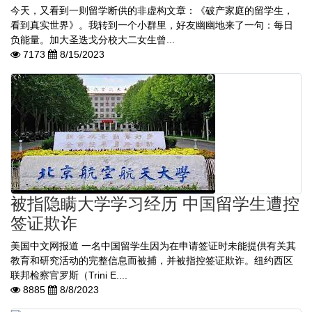
今天，又看到一则留学断供的非虚构文章：《破产家庭的留学生，
看到真实世界》。我转到一个小群里，好友幽幽地来了一句：每日
负能量。加大圣迭戈分校大二女生曾...
7173
8/15/2023
被指隐瞒大学学习经历 中国留学生遭控
签证欺诈
美国中文网报道 一名中国留学生因为在申请签证时未能提供有关其
教育和研究活动的完整信息而被捕，并被指控签证欺诈。纽约西区
联邦检察官罗斯（Trini E....
8885
8/8/2023