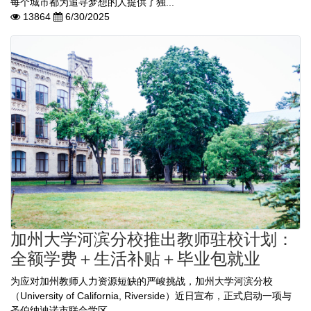
每个城市都为追寻梦想的人提供了独...
13864
6/30/2025
加州大学河滨分校推出教师驻校计划：
全额学费＋生活补贴＋毕业包就业
为应对加州教师人力资源短缺的严峻挑战，加州大学河滨分校
（University of California, Riverside）近日宣布，正式启动一项与
圣伯纳迪诺市联合学区...