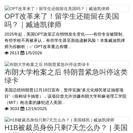
OPT改革来了！留学生还能留在美国
吗？｜臧迪凯律师
2025年起，美国OPT政策正在悄悄发生变化——有些专业被限制、
有些学校不再被承认，有些学生甚至面临递解风险！本集臧迪凯律
师为你解析：✅ OPT改革重点有哪...
2613
1/5/2026
布朗大学枪案之后 特朗普紧急叫停这类
绿卡
美国总统特朗普12月18日宣布，暂停实施“多元化移民签证抽签项
目”（俗称绿卡抽签），该项目曾允许涉嫌布朗大学和麻省理工学院
（MIT）枪击案的嫌犯进入美国...
3033
12/19/2025
H1B被裁员身份只剩7天怎么办？ | 美国