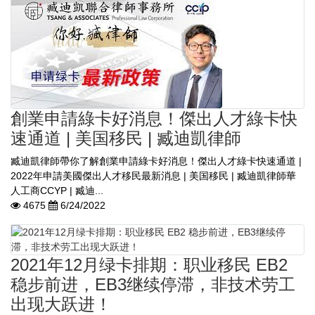
創業申請綠卡好消息！傑出人才綠卡快
速通道 | 美国移民 | 臧迪凱律師
臧迪凱律師帶你了解創業申請綠卡好消息！傑出人才綠卡快速通道 |
2022年申請美國傑出人才移民最新消息 | 美国移民 | 臧迪凱律師華
人工商CCYP | 臧迪...
4675
6/24/2022
2021年12月绿卡排期：职业移民 EB2
稳步前进，EB3继续停滞，非技术劳工
出现大跃进！