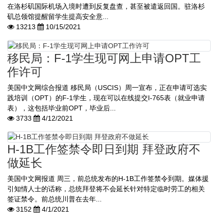
在洛杉矶国际机场入境时遭到反复盘查，甚至被遣返回国。驻洛杉
矶总领馆提醒留学生提高安全意...
13213
10/15/2021
移民局：F-1学生现可网上申请OPT工
作许可
美国中文网综合报道 移民局（USCIS）周一宣布，正在申请可选实
践培训（OPT）的F-1学生，现在可以在线提交I-765表（就业申请
表），这包括毕业前OPT，毕业后...
3733
4/12/2021
H-1B工作签禁令即日到期 拜登政府不
做延长
美国中文网报道 周三，前总统发布的H-1B工作签禁令到期。媒体援
引知情人士的话称，总统拜登将不会延长针对特定临时劳工的相关
签证禁令。前总统川普在去年...
3152
4/1/2021