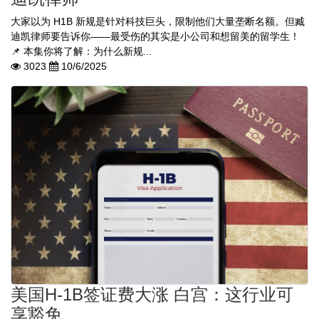
大家以为 H1B 新规是针对科技巨头，限制他们大量垄断名额。但臧
迪凯律师要告诉你——最受伤的其实是小公司和想留美的留学生！
📌 本集你将了解：为什么新规...
3023
10/6/2025
美国H-1B签证费大涨 白宫：这行业可
享豁免