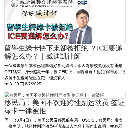
留學生綠卡快下來卻被拒绝 ？ICE要递
解怎么办？｜臧迪凱律師
一位國際學生本來已經準備好拿到綠卡，卻因為學校失誤沒有通知
OPT結束，身份超期一年，被ICE盯上，面臨遣返！他犯的錯誤，很
多留學生也可能正在犯，但沒有人...
3120
8/7/2025
移民局：美国不欢迎跨性别运动员 签证
绿卡一律被拒
周一（8月4日），美国公民及移民服务局（USCIS，移民局）发表
一份声明，就跨性别运动员申请杰出人才绿卡等作出说明，并表示