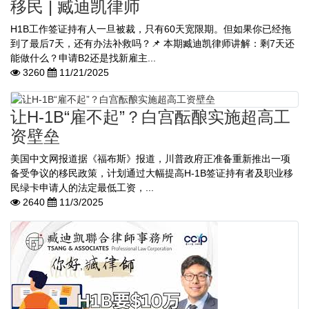
移民 | 臧迪凯律师
H1B工作签证持有人一旦被裁，只有60天宽限期。但如果你已经拖
到了最后7天，还有办法补救吗？📌 本期臧迪凯律师讲解：剩7天还
能做什么？申请B2还是找新雇主...
3260
11/21/2025
让H-1B“雇不起”？白宫酝酿实施超高工
资壁垒
美国中文网报道据《福布斯》报道，川普政府正准备重新推出一项
备受争议的移民政策，计划通过大幅提高H-1B签证持有者及职业移
民绿卡申请人的法定最低工资，...
2640
11/3/2025