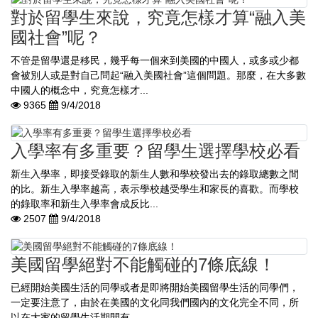
對於留學生來說，究竟怎樣才算“融入美
國社會”呢？
不管是留學還是移民，幾乎每一個來到美國的中國人，或多或少都
會被別人或是對自己問起“融入美國社會”這個問題。那麼，在大多數
中國人的概念中，究竟怎樣才...
9365
9/4/2018
入學率有多重要？留學生選擇學校必看
新生入學率，即接受錄取的新生人數和學校發出去的錄取總數之間
的比。新生入學率越高，表示學校越受學生和家長的喜歡。而學校
的錄取率和新生入學率會成反比...
2507
9/4/2018
美國留學絕對不能觸碰的7條底線！
已經開始美國生​​活的同學或者是即將開始美國留學生活的同學們，
一定要注意了，由於在美國的文化同我們國內的文化完全不同，所
以在大家的留學生活期間有...