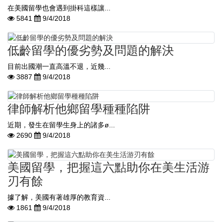
在美國留學也會遇到掛科這樣讓...
5841
9/4/2018
低齡留學的優劣勢及問題的解決
目前出國潮一直高溫不退，近幾...
3887
9/4/2018
律師解析他鄉留學種種陷阱
近期，發生在留學生身上的諸多ø...
2690
9/4/2018
美國留學，把握這六點助你在美生活游
刃有餘
據了解，美國有著雄厚的教育資...
1861
9/4/2018