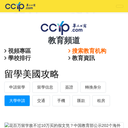
教育頻道
視頻專區
搜索教育机构
學校排行
教育資訊
留學美國攻略
申請留學
留學信息
簽證
轉換身分
大學申請
交通
手機
匯款
租房