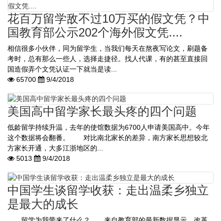
花百万留学敌不过10万买的假文凭？中
国教育部公示202个海外假文凭....
相信很多小伙伴，同为留学生，当我们每天在熬夜写论文，刷题备
考时，总有那么一些人，选择走捷径。找人代课，有的甚至直接回
国造假弄个文凭认证一下就当是读...
65700
9/4/2018
美国高中留学家长最头疼的四个问题
低龄留学持续升温，去年的使馆数据为6700人申请美国高中。今年
这个数据将会翻番。 对比南北家长的差异，南方家长思想较北
方家长开通，大多江浙地区的...
5013
9/4/2018
中国学生谈留学收获：走出温柔乡独立
是最大的成长
留学为我带来了什么？ 来自教育部的最新数据显示，改革