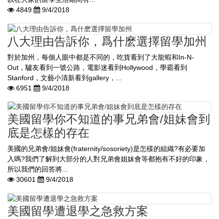
4849
9/4/2018
八大理由告訴你，爲什麽選擇留學加州
對於加州，每個人眼中都是不同的，吃貨看到了大龍蝦和In-N-
Out，驢友看到一號公路，電影迷看到Hollywood，學霸看到
Stanford，文藝小清新看到gallery，...
6951
9/4/2018
美國留學你不知道的事兄弟會/姐妹會到
底是怎樣的存在
美國的兄弟會/姐妹會(fraternity/sosoriety)是怎樣的組織?有必要加
入嗎?我們了解到大部分的人對兄弟會姐妹會等都抱有不好的印象，
所以我們的回答將...
30601
9/4/2018
美國留學遭退學之急救方案