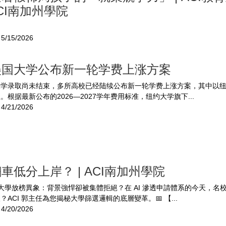
ACI南加州學院
5/15/2026
美国大学公布新一轮学费上涨方案
大学录取尚未结束，多所高校已经陆续公布新一轮学费上涨方案，其中以
。根据最新公布的2026—2027学年费用标准，纽约大学旗下...
4/21/2026
車低分上岸？ | ACI南加州學院
美國大學放榜異象：背景強悍卻被集體拒絕？在 AI 滲透申請體系的今天，名
？ACI 郭主任為您揭秘大學篩選邏輯的底層變革。📅 【...
4/20/2026