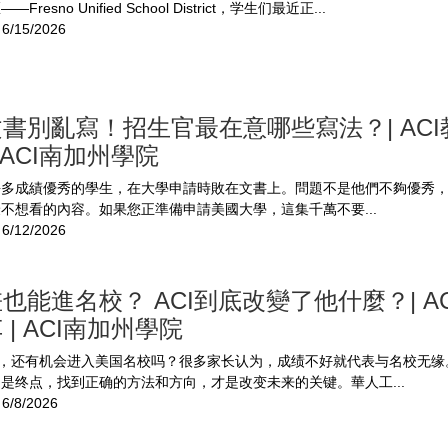
resno Unified School District，学生们最近正...
6/15/2026
書別亂寫！招生官最在意哪些寫法？| ACI
| ACI南加州學院
許多成績優秀的學生，在大學申請時敗在文書上。問題不是他們不夠優秀
不想看的內容。如果您正準備申請美國大學，這集千萬不要...
6/12/2026
也能進名校？ ACI到底改變了他什麼？| A
 | ACI南加州學院
C，还有机会进入美国名校吗？很多家长认为，成绩不好就代表与名校无缘
是终点，找到正确的方法和方向，才是改变未来的关键。華人工...
6/8/2026