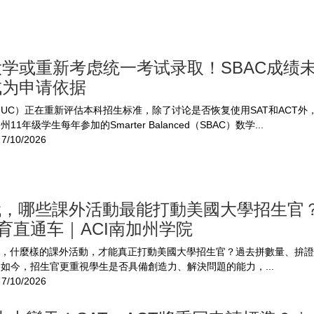
学或重新考虑统一考试录取！SBAC成绩
成为申请依据
UC）正在重新评估本科招生标准，除了讨论是否恢复使用SAT和ACT外
11年级学生每年参加的Smarter Balanced（SBAC）数学...
7/10/2026
時代，哪些課外活動最能打動美國大學招生官
教育直通车｜ACI南加州学院
臨，什麼樣的課外活動，才能真正打動美國大學招生官？過去拼數量、拚
如今，招生官更重視學生是否具備創造力、解決問題的能力，...
7/10/2026