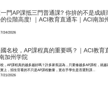
一門AP課抵三門普通課? 你拚的不是成績
的位階高度! ｜ACI教育直通车｜ACI南加
7/24/2026
國名校，AP課程真的重要嗎？｜ACI教育
I南加州学院
校，AP課程真的越多越好嗎？許多家長認為，只要修越多AP課程，就越
實上，招生官看的不只是AP課程數量，更在乎學生是否選對課...
7/21/2026