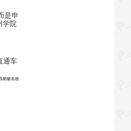
而是申
州学院
直通车
容易被名校