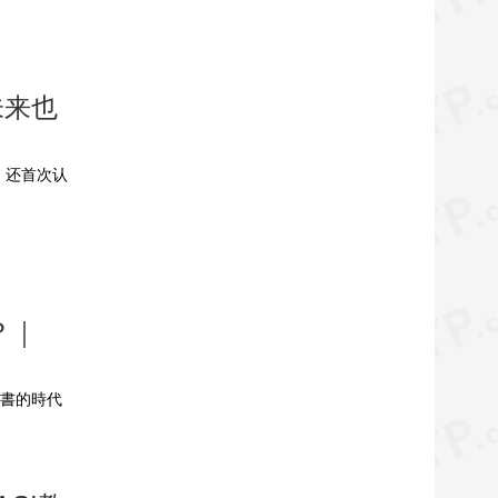
未来也
，还首次认
？｜
證書的時代