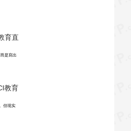
教育直
，而是寫出
CI教育
。但现实