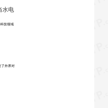
当水电
国科技领域
发了外界对