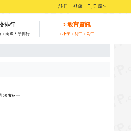
註冊
登錄
刊登廣告
校排行
教育資訊
行
美國大學排行
小學
初中
高中
仅能激发孩子