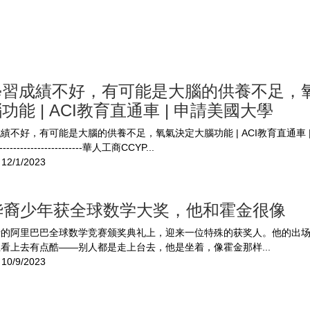
學習成績不好，有可能是大腦的供養不足，
功能 | ACI教育直通車 | 申請美國大學
績不好，有可能是大腦的供養不足，氧氣決定大腦功能 | ACI教育直通車 
------------------------華人工商CCYP...
12/1/2023
岁华裔少年获全球数学大奖，他和霍金很像
行的阿里巴巴全球数学竞赛颁奖典礼上，迎来一位特殊的获奖人。他的出
看上去有点酷——别人都是走上台去，他是坐着，像霍金那样...
10/9/2023