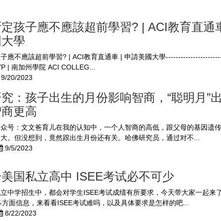
定孩子應不應該超前學習? | ACI教育直通車 
國大學
應該超前學習? | ACI教育直通車 | 申請美國大學-------------------------
 | 南加州學院 ACI COLLEG...
9/20/2023
究：孩子出生的月份影响智商，“聪明月”
智商更高
公众号：文文爸育儿在我的认知中，一个人智商的高低，跟父母的基因遗
大。但没想到，竟然跟出生月份还有关。哈佛研究员，通过对不...
9/5/2023
美国私立高中 ISEE考试必不可少
立中学招生中，都会对学生ISEE考试成绩有所要求，今天带大家一起来
试各方面信息，来看看ISEE考试难吗，以及具体要求是怎样的吧...
8/22/2023