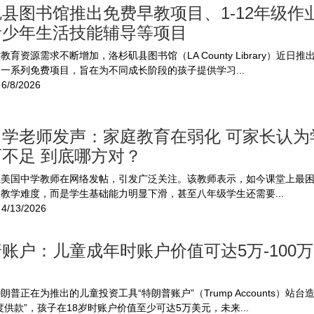
县图书馆推出免费早教项目、1-12年级作
青少年生活技能辅导等项目
教育资源需求不断增加，洛杉矶县图书馆（LA County Library）近日
一系列免费项目，旨在为不同成长阶段的孩子提供学习...
6/8/2026
中学老师发声：家庭教育在弱化 可家长认为
不足 到底哪方对？
位美国中学教师在网络发帖，引发广泛关注。该教师表示，如今课堂上最
教学难度，而是学生基础能力明显下滑，甚至八年级学生还需要...
4/13/2026
账户：儿童成年时账户价值可达5万-100
朗普正在为推出的儿童投资工具“特朗普账户”（Trump Accounts）站台
度供款”，孩子在18岁时账户价值至少可达5万美元，未来...