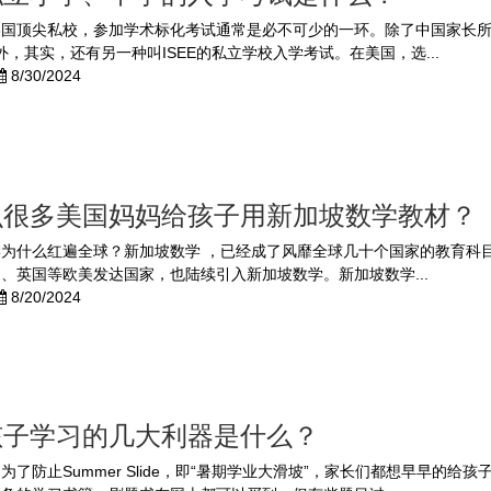
美国顶尖私校，参加学术标化考试通常是必不可少的一环。除了中国家长
试外，其实，还有另一种叫ISEE的私立学校入学考试。在美国，选...
8/30/2024
么很多美国妈妈给孩子用新加坡数学教材？
学为什么红遍全球？新加坡数学 ，已经成了风靡全球几十个国家的教育科
、英国等欧美发达国家，也陆续引入新加坡数学。新加坡数学...
8/20/2024
孩子学习的几大利器是什么？
为了防止Summer Slide，即“暑期学业大滑坡”，家长们都想早早的给孩