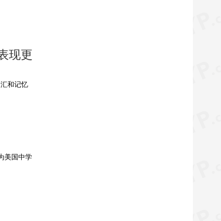
表现更
词汇和记忆
前身为美国中学