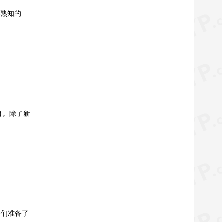
所熟知的
目。除了新
子们准备了