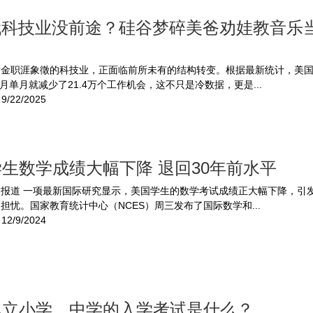
时代科技业没前途？硅谷梦碎美爸劝娃教音乐
黄金职涯象徵的科技业，正面临前所未有的结构转变。根据最新统计，美
年4月单月就减少了21.4万个工作机会，这不只是冷数据，更是...
9/22/2025
生数学成绩大幅下降 退回30年前水平
网报道 一项最新国际研究显示，美国学生的数学考试成绩正大幅下降，引
担忧。国家教育统计中心（NCES）周三发布了国际数学和...
12/9/2024
私立小学、中学的入学考试是什么？