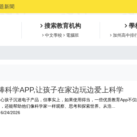
題新聞
搜索教育机构
學
中文學校
電腦班
加州高中排
棒科学APP,让孩子在家边玩边爱上科学
心孩子沉迷电子产品，但事实上，如果使用得当，一些优质教育App不
，还能帮助他们像科学家一样观察、思考和探索世界。从浩...
6/24/2026