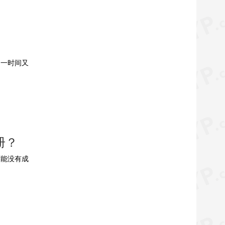
，一时间又
册？
可能没有成