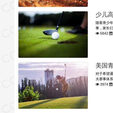
少儿
随着青少
事，家长们
5842
美国
对于希望
夫赛事体系
3974