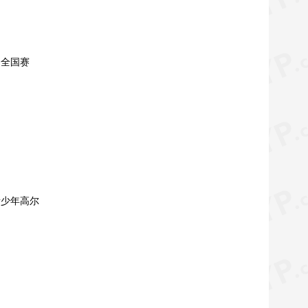
到全国赛
青少年高尔