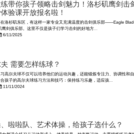
教练带你孩子领略击剑魅力！洛杉矶鹰剑击
费体验课开放报名啦！
洛杉矶东区，有这样一家专业又充满温度的击剑俱乐部——Eagle Blade F
洛杉矶鹰剑俱乐部。这里不仅是孩子们学习击剑的好地方...
6/11/2025
夫 需要怎样练球？
练习高尔夫球不仅可以培养他们的运动兴趣，还能锻炼专注力、协调性和
合孩子的高尔夫球练习方法和技巧：保持练习乐趣，适应孩...
11/11/2024
操、啦啦队、艺术体操，给孩子选什么？