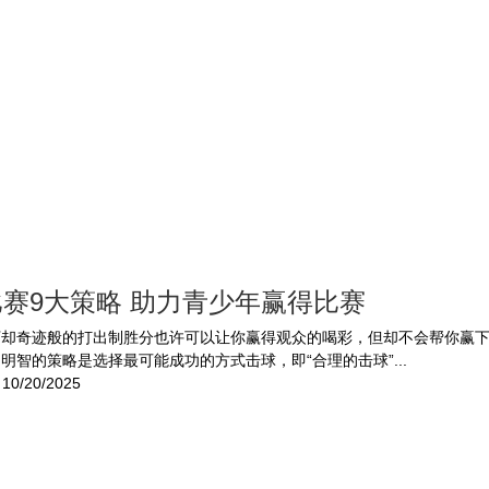
赛9大策略 助力青少年赢得比赛
下却奇迹般的打出制胜分也许可以让你赢得观众的喝彩，但却不会帮你赢
明智的策略是选择最可能成功的方式击球，即“合理的击球”...
10/20/2025