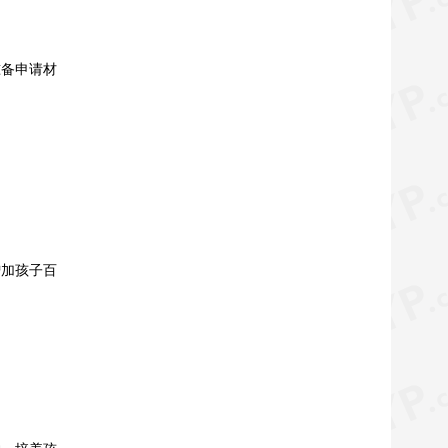
准备申请材
增加孩子百