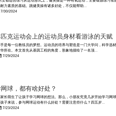
 男女都适合练习从运动形式上，健美操是一种有氧运动，主要锻炼练习者
耐力素质的基础。跳健美操有诸多好处，不仅能帮助...
7/30/2024
林匹克运动会上的运动员身材看游泳的天赋
选手是每一位教练员的梦想。运动员的培养与塑造是一门大学问，科学选
华所在。本文首先从基因工程的角度，形象地描绘了一名顶...
7/29/2024
学网球，都有啥好处？
的家长萌生了让孩子学习网球的想法。那么，小朋友究竟几岁开始学习网
孩子来说，参与网球运动有什么好处？需要注意些什么？四五岁...
7/23/2024