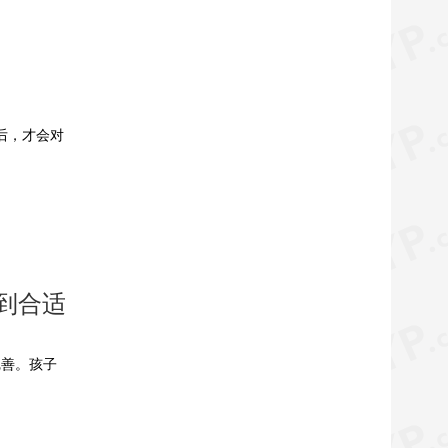
后，才会对
到合适
完善。孩子