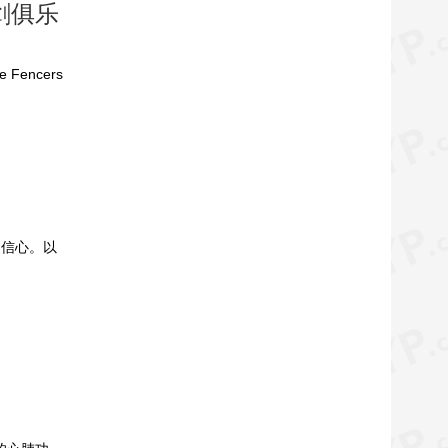
剑俱乐
encers
自信心。以