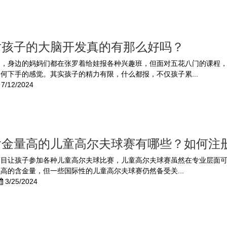
对孩子的大脑开发真的有那么好吗？
了，身边的妈妈们都在张罗着给娃报各种兴趣班，但面对五花八门的课程
何下手的感觉。其实孩子的精力有限，什么都报，不仅孩子累...
7/12/2024
含金量高的儿童高尔夫球赛有哪些？如何注
盲目让孩子参加各种儿童高尔夫球比赛，儿童高尔夫球赛虽然在专业层面
高的含金量，但一些国际性的儿童高尔夫球赛仍然备受关...
3/25/2024