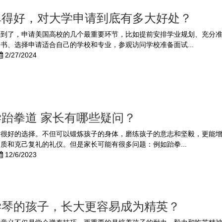
弹得好，对大学申请到底有多大好处？
讲到了，申请美国高校的几个最重要环节，比如提前安排学业规划、充分
书、选择申请适合自己的学校和专业，参观访问学校准备面试...
2/27/2024
学跆拳道 家长有哪些疑问？
个很好的选择。不但可以锻炼孩子的身体，磨练孩子的意志和坚毅，更能
质和克己复礼的礼仪。但是家长可能有很多问题：例如跆拳...
12/6/2023
学琴的孩子，长大更容易成为精英？