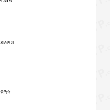
的心肺功
材和合理训
球最为合