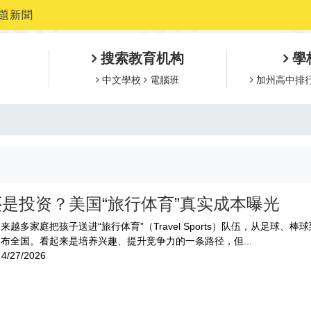
題新聞
搜索教育机构
學
中文學校
電腦班
加州高中排
是投资？美国“旅行体育”真实成本曝光
来越多家庭把孩子送进“旅行体育”（Travel Sports）队伍，从足球、棒
布全国。看起来是培养兴趣、提升竞争力的一条路径，但...
4/27/2026