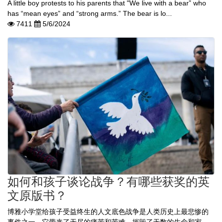
A little boy protests to his parents that "We live with a bear” who
has “mean eyes” and “strong arms.” The bear is lo...
7411
5/6/2024
如何和孩子谈论战争？有哪些获奖的英
文原版书？
博雅小学堂给孩子受益终生的人文底色战争是人类历史上最悲惨的
事件之一。它带来了无尽的痛苦和苦难，摧毁了无数的生命和家