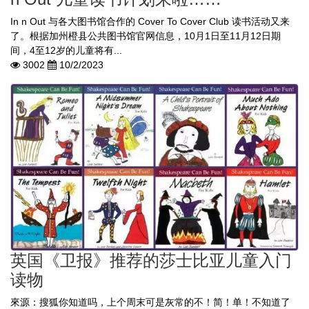
In n Out 与各大图书馆合作的 Cover To Cover Club 读书活动又来
了。根据加州橙县公共图书馆官网信息，10月1日至11月12日期
间，4至12岁的儿童将有...
3002
10/2/2023
英国《卫报》推荐的莎士比亚儿童入门
读物
來源：搜狐你知道吗，上个周末可是灰常的不！简！单！不知道了