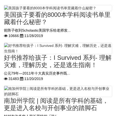
美国孩子要看的8000本学科阅读书单里
藏着什么秘密？
前阵子收到Scholastic美国学乐给老师发...
10666
11/28/2019
好书推荐给孩子：I Survived 系列- 理解
灾难，理解历史，还是逃生指南！
公元79年—2011年十大真实历史事件既...
31483
11/20/2019
南加州学院 | 阅读是所有学科的基础，
更是进入名校与开创事业的踏脚石