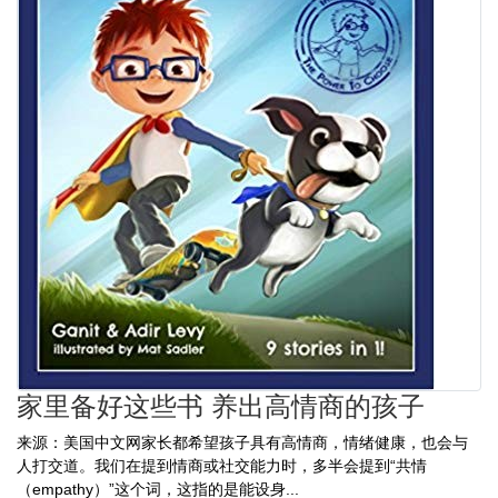
家里备好这些书 养出高情商的孩子
来源：美国中文网家长都希望孩子具有高情商，情绪健康，也会与
人打交道。我们在提到情商或社交能力时，多半会提到“共情
（empathy）”这个词，这指的是能设身...