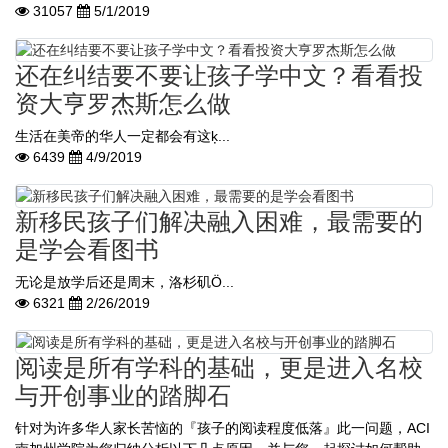
31057
5/1/2019
还在纠结要不要让孩子学中文？看看投
资大亨罗杰斯怎么做
生活在美帝的华人一定都会有这ķ...
6439
4/9/2019
新移民孩子们解决融入困难，最需要的
是学会看图书
无论是放学后还是周末，洛杉矶Ö...
6321
2/26/2019
阅读是所有学科的基础，更是进入名校
与开创事业的踏脚石
针对为许多华人家长苦恼的『孩子的阅读程度低落』此一问题，ACI