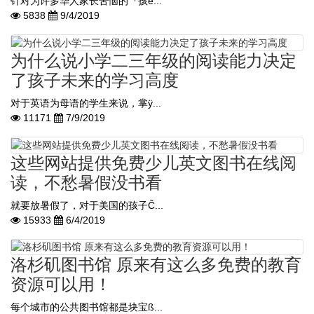
针对为许多华人家长苦恼的『孩é...
5838
9/4/2019
为什么说小学二三年级的阅读能力决定
了孩子未来的学习高度
对于英语为母语的学生来说，掌ÿ...
11171
7/9/2019
这些网站提供免费少儿英文图书在线阅
读，不愁暑假没书看
就要放暑假了，对于美国的孩子Ĉ...
15933
6/4/2019
洛杉矶图书馆 原来有这么多免费的教育
资源可以用！
每个城市的公共图书馆都是块宝ß...