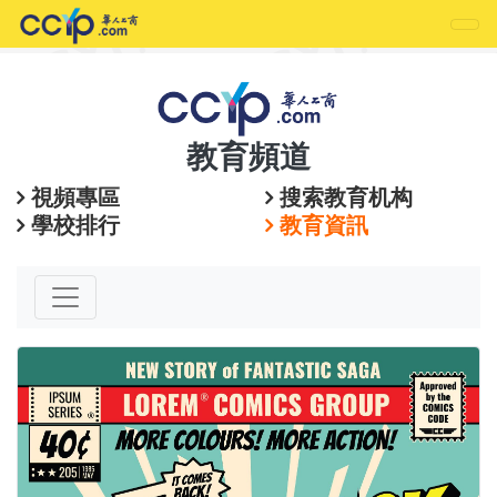
教育頻道
視頻專區
搜索教育机构
學校排行
教育資訊