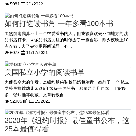
5981
2/1/2022
如何打造读书角 一年多看100本书
虽然伽南我算不上一个很爱看书的人，但我很喜欢去不同地方的诚
品书店打卡。▲诚品书店元旦的时候去了一趟香港，除夕夜晚上10
点左右，去了尖沙咀那间诚品，心...
6073
11/17/2021
美国私立小学的阅读书单
天使爸今天的作者，是纽约顶尖私校妈妈包嫣青，她列了一个 私立
学校最推荐幼儿园到6年级孩子读的书，容量足足几百本，干货多
多，强烈推荐收藏。文章转载自：...
52905
11/15/2021
2020年《纽约时报》最佳童书公布，这
25本最值得看