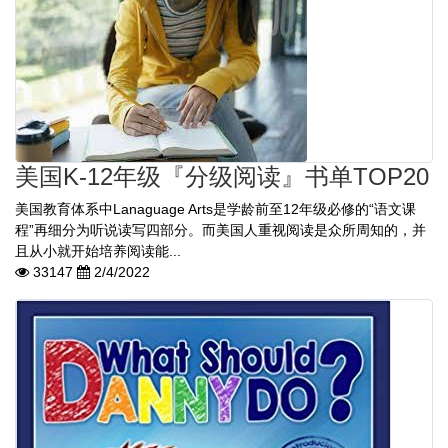
美国K-12年级『分级阅读』书单TOP20
美国教育体系中Lanaguage Arts是学龄前至12年级必修的“语文课
程”再细分为听说读写四部分。而美国人重视阅读是众所周知的，并
且从小就开始培养阅读能...
33147
2/4/2022