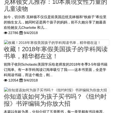
克林顿女儿推荐：10本展現女性力量的
儿童读物
如今，切尔西·克林顿不仅仅是前美国总统克林顿和“铁娘子”希拉里
的独生女儿，她同时还是两个孩子的妈妈，前不久她分享了她最喜
欢给她女儿Charlotte 和儿...
22786
9/4/2018
收藏！2018年寒假美国孩子的学科阅读
书单，精华都在这！
前阵子收到Scholastic美国学乐给老师发的2018年冬季3-5年级书籍
订阅单。有一本学科阅读订阅单吸引了我——这本书里面，全是学
科阅读书籍，而这个概念，刚...
12054
9/4/2018
你知道该如何为孩子买书吗？《纽约时
报》书评编辑为你放大招
本篇以年龄为界，分别介绍了五类图书，每一类里都有书目推荐。