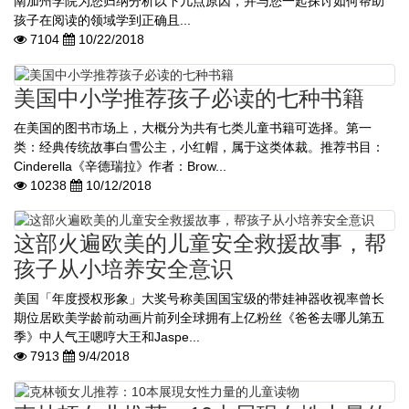
南加州学院为您归纳分析以下几点原因，并与您一起探讨如何帮助
孩子在阅读的领域学到正确且...
7104
10/22/2018
美国中小学推荐孩子必读的七种书籍
在美国的图书市场上，大概分为共有七类儿童书籍可选择。第一
类：经典传统故事白雪公主，小红帽，属于这类体裁。推荐书目：
Cinderella《辛德瑞拉》作者：Brow...
10238
10/12/2018
这部火遍欧美的儿童安全救援故事，帮
孩子从小培养安全意识
美国「年度授权形象」大奖号称美国国宝级的带娃神器收视率曾长
期位居欧美学龄前动画片前列全球拥有上亿粉丝《爸爸去哪儿第五
季》中人气王嗯哼大王和Jaspe...
7913
9/4/2018