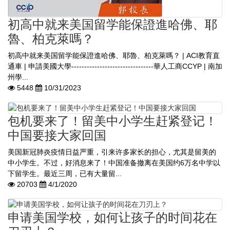
初高中就来美国留学能保證進哈佛、耶
魯、柏克萊嗎？
初高中就来美国留学能保證進哈佛、耶魯、柏克萊嗎？ | ACI教育直
通車 | 申請美國大學--------------------------------華人工商CCYP | 南加
州學...
5448
10/31/2023
包机要来了！留美中小学生赶紧登记！
中国要接大家回国
美国新冠肺炎疫情日益严重，引来许多家长的担心，尤其是留美的
中小学生。不过，好消息来了！中国准备撤离在美国约6万名中学以
下留学生。最近三周，已有大量留...
20703
4/1/2020
申请美国学校，如何让孩子的时间花在