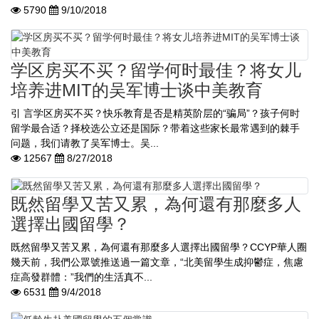
5790
9/10/2018
学区房买不买？留学何时最佳？将女儿
培养进MIT的吴军博士谈中美教育
引 言学区房买不买？快乐教育是否是精英阶层的“骗局”？孩子何时
留学最合适？择校选公立还是国际？带着这些家长最常遇到的棘手
问题，我们请教了吴军博士。吴...
12567
8/27/2018
既然留學又苦又累，為何還有那麼多人
選擇出國留學？
既然留學又苦又累，為何還有那麼多人選擇出國留學？CCYP華人圈
幾天前，我們公眾號推送過一篇文章，“北美留學生成抑鬱症，焦慮
症高發群體：”我們的生活真不...
6531
9/4/2018