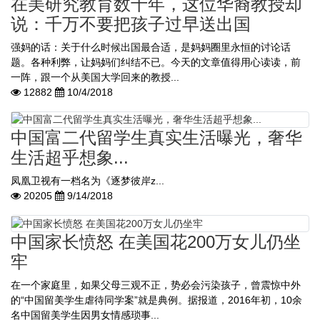
在美研究教育数十年，这位华裔教授却
说：千万不要把孩子过早送出国
强妈的话：关于什么时候出国最合适，是妈妈圈里永恒的讨论话
题。各种利弊，让妈妈们纠结不已。今天的文章值得用心读读，前
一阵，跟一个从美国大学回来的教授...
12882
10/4/2018
中国富二代留学生真实生活曝光，奢华
生活超乎想象...
凤凰卫视有一档名为《逐梦彼岸z...
20205
9/14/2018
中国家长愤怒 在美国花200万女儿仍坐
牢
在一个家庭里，如果父母三观不正，势必会污染孩子，曾震惊中外
的“中国留美学生虐待同学案”就是典例。据报道，2016年初，10余
名中国留美学生因男女情感琐事...