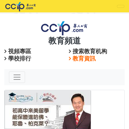
教育頻道
視頻專區
搜索教育机构
學校排行
教育資訊