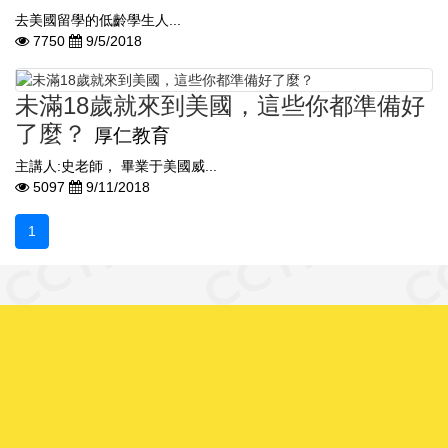
​​​ 去美國留學的低齡學生人...
7750
9/5/2018
未滿18歲就來到美國，這些你都準備好
了麼？
厚仁教育
​主講人:史老師， 畢業于美國威...
5097
9/11/2018
1