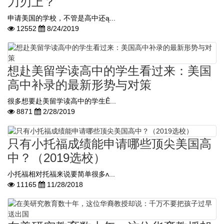
刀刃上？
申请美国的学校，不管是高中还ą...
12552
8/24/2019
想赴美留学读高中的学生看过来：美国
高中补录的最新形势与对策
很多想要赴美留学读高中的学生Ê...
8871
2/28/2019
只有小托福成绩能申请哪些顶尖美国高
中？（2019选校）
小托福相对托福来说要简单很多ʌ...
11165
11/28/2018