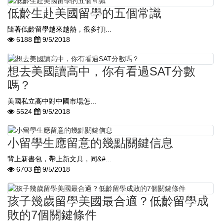
低齡生赴美國留學的五個常識
隨著低齡留學越來越熱，很多打ļ...
6188
9/5/2018
想去美國讀高中，你有看過SAT分數
嗎？
​ ​ 美國私立高中對中國市場怎...
5524
9/5/2018
小留學生應留意的幾點關鍵信息
​ 背上新書包，帶上新文具，同&#...
6703
9/5/2018
孩子幾歲留學美國最合適？低齡留學成
敗的7個關鍵條件