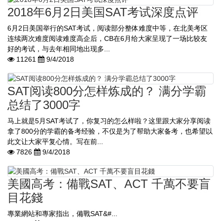
2018年6月2日美国SAT考试深度点评
6月2日美国举行的SAT考试，阅读部分整体难度中等，在北美考区
连续两次难度阅读难度高企后，CB在6月给大家呈现了一场比较友
好的考试，与去年相同地出现多...
11261
9/4/2018
SAT阅读800分怎样炼成的？ 满分学霸
总结了3000字
马上就是5月SAT考试了，你复习的怎么样啦？这里跟大家分享阅读
拿了800分的学霸的备考经验，不仅是为了帮助大家备考，也希望以
此文让大家平复心情。写在前...
7826
9/4/2018
美國高考：備戰SAT、ACT 千萬不要盲
目花錢
​​ 專業網站和專家指出，備戰SAT&#...