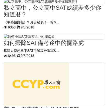
私立高中，公立高中SAT成績差多少你
知道麼？
《華盛頓郵報》9 月份發表了一篇&...
6353
9/5/2018
如何掃除SAT備考途中的攔路虎
​ 每個人都想拿下SAT考試高分進軍&...
6496
9/5/2018