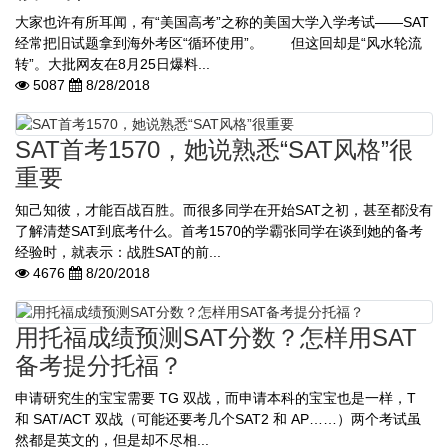
大家也许有所耳闻，有“美国高考”之称的美国大学入学考试——SAT
经常把旧试题拿到海外考区“循环使用”。 但这回却是“风水轮流
转”。大批网友在8月25日爆料...
5087
8/28/2018
SAT首考1570，她说熟悉“SAT风格”很
重要
知己知彼，才能百战百胜。而很多同学在开始SAT之初，甚至都没有
了解清楚SAT到底考什么。首考1570的学霸张同学在谈到她的备考
经验时，就表示：战胜SAT的前...
4676
8/20/2018
用托福成绩预测SAT分数？怎样用SAT
备考提分托福？
申请研究生的宝宝需要 TG 双战，而申请本科的宝宝也是一样，T
和 SAT/ACT 双战（可能还要考几个SAT2 和 AP……）两个考试虽
然都是英文的，但是却不尽相...