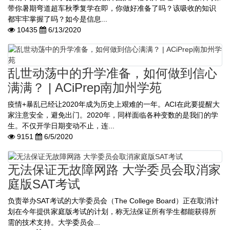
带你暑期弯道超车秋季复学在即，你做好准备了吗？该吸收的知识
都牢牢掌握了吗？如今是信息...
10435
6/13/2020
乱世动荡中的升学准备，如何做到信心
满满？ | ACiPrep南加州学苑
疫情+暴乱已经让2020年成为历史上艰难的一年。ACI在此要提醒大
家注意安全，避免出门。2020年，同样面临各种变数的是我们的学
生。不仅开学日期变动不止，连...
9151
6/5/2020
无法保证无故障网路 大学委员会取消家
庭版SAT考试
负责举办SAT考试的大学委员会（The College Board）正在取消计
划在今年提供家庭版考试的计划，称无法保证所有学生都能获得所
需的技术支持。大学委员会...