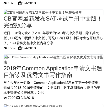
13793
9/4/2018
CB官网最新发布SAT考试手册中文版！
完整版分享
近日，CB官方发布了2018年最新的SAT考试中文手册，除了英文
版，CB还专门提供了中文版，可见CB为了吸引中国考生也开始用心
了。SAT君将完整中文版内容分享...
16625
9/4/2018
2019年Common Application申请文书题
目解读及优秀文书写作指南
早在今年的一月份，Common Application就发布了下一个申请季，
也就是2018-2019申请季的主文书题目，眼下暑期来临，正常的美
本申请正式拉开帷幕，文书...
7200
9/4/2018