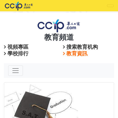
教育頻道
視頻專區
搜索教育机构
學校排行
教育資訊