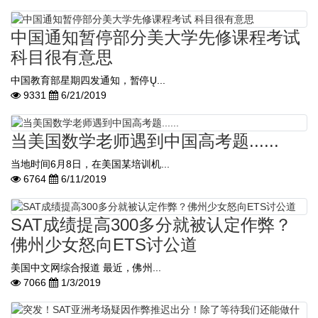
中国通知暂停部分美大学先修课程考试
科目很有意思
中国教育部星期四发通知，暂停Ų...
9331
6/21/2019
当美国数学老师遇到中国高考题......
当地时间6月8日，在美国某培训机...
6764
6/11/2019
SAT成绩提高300多分就被认定作弊？
佛州少女怒向ETS讨公道
美国中文网综合报道 最近，佛州...
7066
1/3/2019