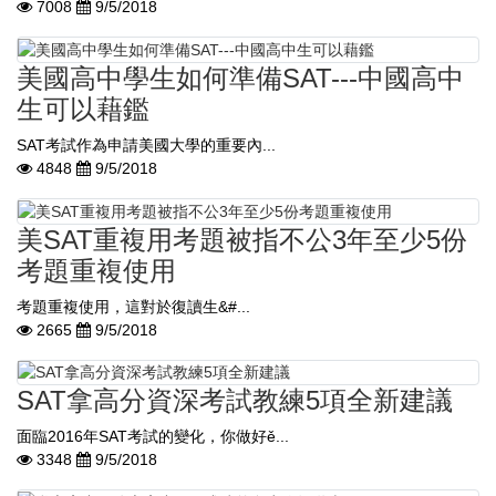
7008
9/5/2018
美國高中學生如何準備SAT---中國高中
生可以藉鑑
SAT考試作為申請美國大學的重要內...
4848
9/5/2018
美SAT重複用考題被指不公3年至少5份
考題重複使用
​ 考題重複使用，這對於復讀生&#...
2665
9/5/2018
SAT拿高分資深考試教練5項全新建議
​ 面臨2016年SAT考試的變化，你做好ě...
3348
9/5/2018