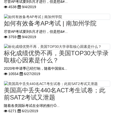
尽管AP考试要到5月才进行，但是想&#...
4538
9/4/2019
如何有效备考AP考试 | 南加州学院
尽管AP考试要到5月才进行，但是想&#...
3759
9/4/2019
标化成绩优势不再，美国TOP30大学录
取核心因素是什么？
2020年申请季已经打响，随着中国留&...
10554
6/27/2019
美国高中丢失440名ACT考生试卷；此
前SAT2考试又泄题
随着各类国际考试在全球的推行Ó...
6271
6/21/2019