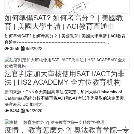
如何準備SAT? 如何考高分？ | 美國教
育 | 美國大學申請 | ACI教育直通車
如何準備SAT? 如何考高分？ | 美國教育 | 美國大學申請 | ACI教育
直通車-----------------------------------------------------------...
3858
8/8/2022
法官判定加大审核使用SAT I/ACT为非
法 | HS2 ACADEMY 全方位教育机构
新闻来源：CNN今天美国高等法院裁定，加州大学(University of
California)系统分校不能再将ACT和SAT考试作为录取的决定因素。
法官表示 UC 加州大...
8454
9/2/2020
疫情， 教育怎麽办 ?| 奥法教育学院─专