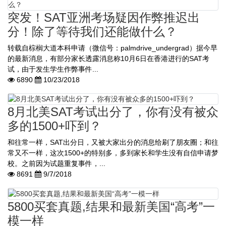
突发！SAT亚洲考场疑因作弊推迟出
分！除了等待我们还能做什么？
转载自棕榈大道本科申请（微信号：palmdrive_undergrad）据今早
的最新消息，有部分家长透露消息称10月6日在香港进行的SAT考
试，由于发生学生作弊事件...
6890
10/23/2018
8月北美SAT考试出分了，你有没有被众
多的1500+吓到？
和往常一样，SAT出分日，又被大家出分的消息给刷了朋友圈；和往
常又不一样，这次1500+的特别多，多到家长和学生没有自信申请梦
校。之前因为试题重复事件，...
8691
9/7/2018
5800买套真题,结果和最新美国“高考”一
模一样