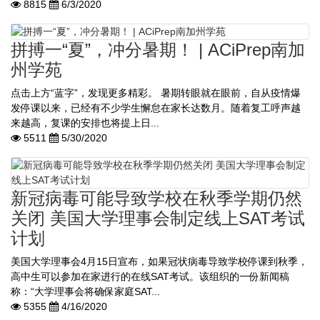
8815
6/3/2020
拼搏一“夏”，冲分暑期！ | ACiPrep南加
州学苑
点击上方“蓝字”，发现更多精彩。 暑期转眼就在眼前，自从疫情爆
发停课以来，已经有不少学生懈怠在家长达数月。随着复工呼声越
来越高，复课的安排也将提上日...
5511
5/30/2020
新冠病毒可能导致学校在秋季学期仍然
关闭 美国大学理事会制定线上SAT考试
计划
美国大学理事会4月15日宣布，如果冠状病毒导致学校停课到秋季，
高中生可以参加在家进行的在线SAT考试。该组织的一份新闻稿
称：“大学理事会将确保家庭SAT...
5355
4/16/2020