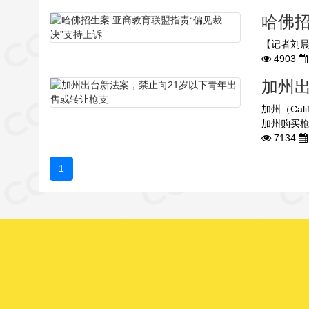
哈佛招
【记者刘晨
4903
加州
加州（Cal
加州购买枪
7134
1