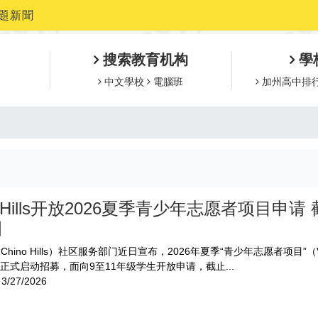
題新聞
搜索教育机构
學
中文學校
電腦班
加州高中排
no Hills开放2026夏季青少年志愿者项目申请 
日
hino Hills）社区服务部门近日宣布，2026年夏季“青少年志愿者项目”（Vol
m）正式启动招募，面向9至11年级学生开放申请，截止...
3/27/2026