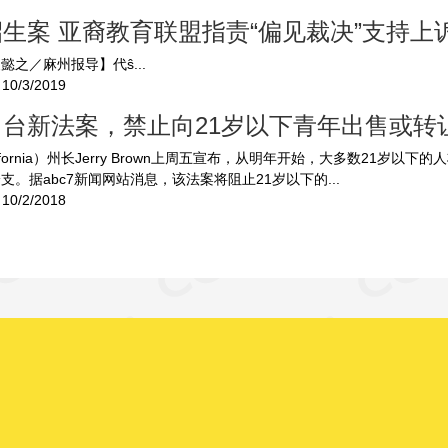
生案 亚裔教育联盟指责“偏见裁决”支持上
懿之／麻州报导】代ŝ...
10/3/2019
出台新法案，禁止向21岁以下青年出售或转
ifornia）州长Jerry Brown上周五宣布，从明年开始，大多数21岁以下
支。据abc7新闻网站消息，该法案将阻止21岁以下的...
10/2/2018