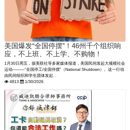
美国爆发“全国停摆”！46州千个组织响
应，不上班、不上学、不购物！
1月30日周五，据美联社等多家媒体报道，美国民间发起大规模社会
运动———“全国停工/全国停摆”（National Shutdown）。这一行动
由民间组织和学生团体发起...
4813
1/30/2026