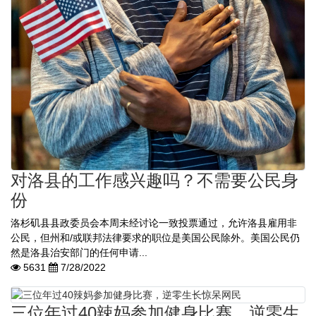
对洛县的工作感兴趣吗？不需要公民身
份
洛杉矶县县政委员会本周未经讨论一致投票通过，允许洛县雇用非
公民，但州和/或联邦法律要求的职位是美国公民除外。美国公民仍
然是洛县治安部门的任何申请...
5631
7/28/2022
三位年过40辣妈参加健身比赛，逆零生