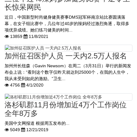
长惊呆网民
近日，中国新型时尚健身健美赛事DMS冠军杯南京站比赛圆满落
幕，在女子组比赛中，几位年过40岁的辣妈经过激烈角逐，取得多
项优异成绩。她们练习健美的时间...
13859
11/8/2021
加州征召医护人员 一天内2.5万人报名
加州州长纽森（Gavin Newsom）在周二（3月31日）举行的新闻发
布会上说：“看到这个数字仅昨天就达到25000个，在我的人生中，
我从未受到如此的激励。”卫生...
4756
4/1/2020
洛杉矶郡11月份增加近4万个工作岗位
全年8万多
美国中文网报道 根据周五发布的...
5049
12/21/2019