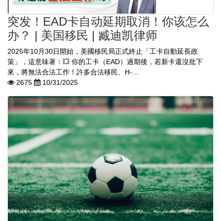
突发！EAD卡自动延期取消！你该怎么
办？ | 美国移民 | 臧迪凯律师
2025年10月30日開始，美國移民局正式終止「工卡自動延長政
策」，這意味著：💥 你的工卡（EAD）過期後，若新卡還沒批下
來，將無法合法工作！許多合法移民、H-...
2675
10/31/2025