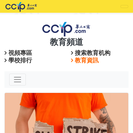
教育頻道
視頻專區
搜索教育机构
學校排行
教育資訊