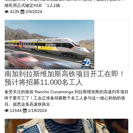
移民局正式確定H1B 「1人1抽...
4135
2/9/2024
南加到拉斯维加斯高铁项目开工在即！
预计将招募11,000名工人
备受关注的南加 Rancho Cucamonga 到拉斯维加斯的高速列车项目
终于要开工了！工会正准备招募数千名工人参与这一雄心勃勃的项
目。据悉这条高速铁路全...
11544
1/19/2024