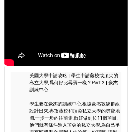
美國大學申請攻略 | 學生申請藤校或頂尖的
私立大學,爲何好比尋寶一樣？Part 2 | 豪杰
訓練中心

學生要在豪杰的訓練中心,根據豪杰敎練群組
設計出來,專攻藤校和頂尖私立大學的尋寶地
圖,一步一步的往前走,做好做到位11個項目,
他們就有條件進入頂尖的私立大學,為自己爭