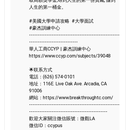
取高額獎學金,尋到人生的第一份寶藏, 賺到
人生的第一桶金。

#美國大學申請攻略
#大學面試
#豪杰訓練中心
----------------------------------------------------
----------------------------

https://www.ccyp.com/subjects/39048
🌟联系方式

電話：(626) 574-0101

地址：116E. Live Oak Ave. Arcadia, CA 
91006

網站：
https://www.breakthroughtc.com/
----------------------------------------------------
---------------------------------------------

歡迎大家關注微信賬號：微觀LA

微信ID：ccypus
