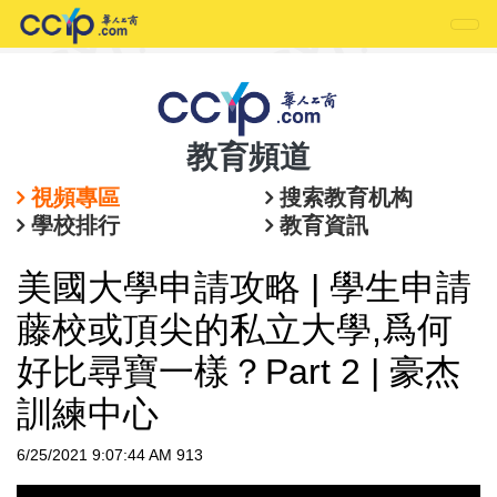
教育頻道
視頻專區
搜索教育机构
學校排行
教育資訊
美國大學申請攻略 | 學生申請
藤校或頂尖的私立大學,爲何
好比尋寶一樣？Part 2 | 豪杰
訓練中心
6/25/2021 9:07:44 AM
913