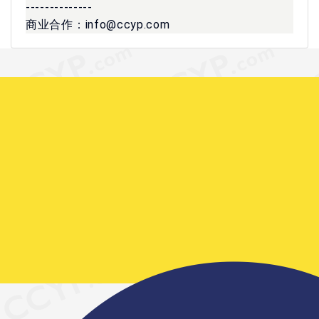
--------------
商业合作：info@ccyp.com