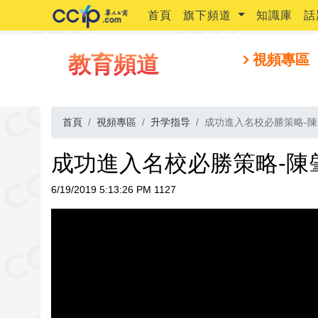
首頁
旗下頻道
知識庫
話
教育頻道
視頻專區
首頁
視頻專區
升学指导
成功進入名校必勝策略-陳
成功進入名校必勝策略-陳
6/19/2019 5:13:26 PM
1127