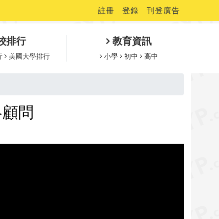
註冊
登錄
刊登廣告
校排行
教育資訊
行
美國大學排行
小學
初中
高中
略顧問