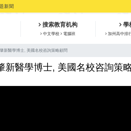
題新聞
搜索教育机构
學
中文學校
電腦班
加州高中排
肇新醫學博士, 美國名校咨詢策略顧問
肇新醫學博士, 美國名校咨詢策