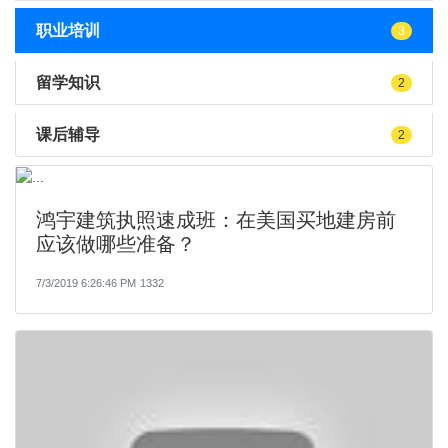
职业培训
3
留学知识
2
课后辅导
2
鸿宇建筑执照速成班：在美国买地建房前
应该做哪些准备？
7/3/2019 6:26:46 PM
1332