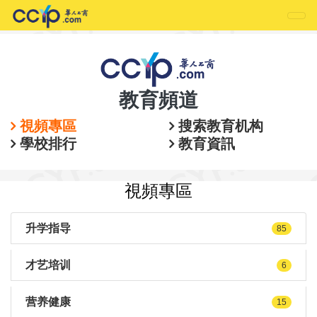
教育頻道
視頻專區
搜索教育机构
學校排行
教育資訊
視頻專區
升学指导
85
才艺培训
6
营养健康
15