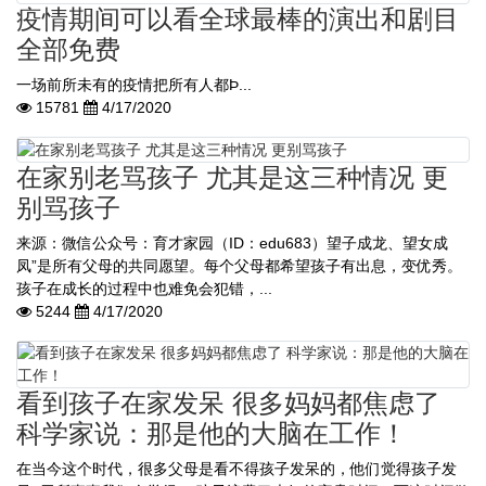
疫情期间可以看全球最棒的演出和剧目
全部免费
一场前所未有的疫情把所有人都Þ...
15781
4/17/2020
在家别老骂孩子 尤其是这三种情况 更
别骂孩子
来源：微信公众号：育才家园（ID：edu683）望子成龙、望女成
凤”是所有父母的共同愿望。每个父母都希望孩子有出息，变优秀。
孩子在成长的过程中也难免会犯错，...
5244
4/17/2020
看到孩子在家发呆 很多妈妈都焦虑了
科学家说：那是他的大脑在工作！
在当今这个时代，很多父母是看不得孩子发呆的，他们觉得孩子发