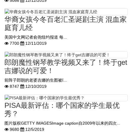
5086
12/12/2019
华裔女孩今冬百老汇圣诞剧主演 混血家
庭育儿经
美国中文网记者俞尧纽约报道 每...
7700
12/11/2019
郎朗魔性钢琴教学视频又来了！终于get
吉娜说的可爱！
前阵子郎朗的老婆吉娜的生图被ĭ...
8747
12/10/2019
PISA最新评估：哪个国家的学生最优
秀？
图片版权GETTY IMAGESImage caption自2009年以来的四次...
9680
12/5/2019