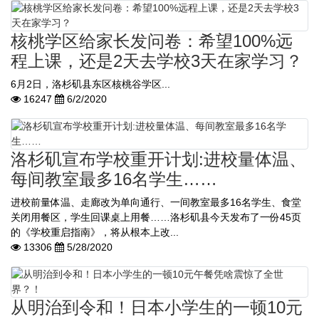
核桃学区给家长发问卷：希望100%远
程上课，还是2天去学校3天在家学习？
6月2日，洛杉矶县东区核桃谷学区...
16247
6/2/2020
洛杉矶宣布学校重开计划:进校量体温、
每间教室最多16名学生……
进校前量体温、走廊改为单向通行、一间教室最多16名学生、食堂
关闭用餐区，学生回课桌上用餐……洛杉矶县今天发布了一份45页
的《学校重启指南》，将从根本上改...
13306
5/28/2020
从明治到令和！日本小学生的一顿10元