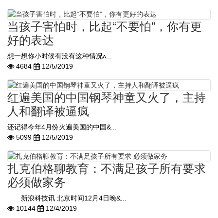
当孩子害怕时，比起“不要怕”，你有更
好的表达
想一想你小时候有没有这种情况ʌ...
4684
12/5/2019
红遍美国的中国钢琴神童又火了，主持
人和翻译被逼疯
还记得今年4月份火遍美国的中国&...
5099
12/5/2019
扎克伯格聊教育：不满足孩子所有要求
必须做家务
新浪科技讯 北京时间12月4日晚&...
10144
12/4/2019