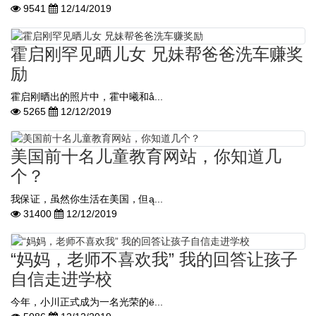
9541
12/14/2019
霍启刚罕见晒儿女 兄妹帮爸爸洗车赚奖
励
霍启刚晒出的照片中，霍中曦和å...
5265
12/12/2019
美国前十名儿童教育网站，你知道几
个？
我保证，虽然你生活在美国，但ą...
31400
12/12/2019
“妈妈，老师不喜欢我” 我的回答让孩子
自信走进学校
今年，小川正式成为一名光荣的ë...