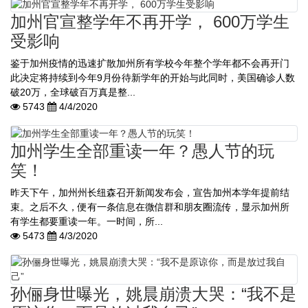
加州官宣整学年不再开学， 600万学生
受影响
鉴于加州疫情的迅速扩散加州所有学校今年整个学年都不会再开门
此决定将持续到今年9月份待新学年的开始与此同时，美国确诊人数
破20万，全球破百万真是整...
5743
4/4/2020
加州学生全部重读一年？愚人节的玩
笑！
昨天下午，加州州长纽森召开新闻发布会，宣告加州本学年提前结
束。之后不久，便有一条信息在微信群和朋友圈流传，显示加州所
有学生都要重读一年。一时间，所...
5473
4/3/2020
孙俪身世曝光，姚晨崩溃大哭：“我不是