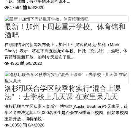
问题。然而，有些事情还真的说不...
17564
6/8/2020
最新！加州下周起重开学校、体育馆和
酒吧
在刚刚结束的新闻发布会上，加州卫生局官员马克·加利（Mark
Ghaly）表示，将在下周五起允许学校、日托（托儿所）、酒吧、体
育馆等重新开放。加利今天发布了重...
4951
6/5/2020
洛杉矶联合学区秋季将实行“混合上课
法” ：去学校上几天课 在家里呆几天
洛杉矶联合学区负责人奥斯汀·博特纳(Austin Beutner)今天表示，该
学区尚未决定其472,000名学生是否会在秋季返回校园。但如果校园
重新开放，博特纳说...
16358
6/4/2020