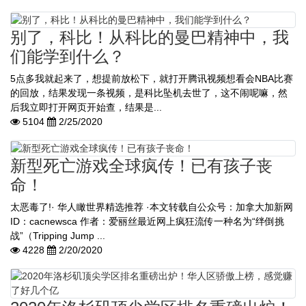
别了，科比！从科比的曼巴精神中，我
们能学到什么？
5点多我就起来了，想提前放松下，就打开腾讯视频想看会NBA比赛
的回放，结果发现一条视频，是科比坠机去世了，这不闹呢嘛，然
后我立即打开网页开始查，结果是...
5104
2/25/2020
新型死亡游戏全球疯传！已有孩子丧
命！
太恶毒了!· 华人瞰世界精选推荐 ·本文转载自公众号：加拿大加新网
ID：cacnewsca 作者：爱丽丝最近网上疯狂流传一种名为“绊倒挑
战”（Tripping Jump ...
4228
2/20/2020