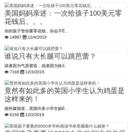
美国妈妈亲述：一次给孩子100美元零
花钱后。。。
你的孩子管你要零花钱，你会不Ê...
14887
12/4/2019
谁说只有大长腿可以跳芭蕾？
或者因为气质塑造，或者因为体õ...
7169
12/3/2019
竟然有如此多的英国小学生认为鸡蛋是
这样来的！
据外媒报道，英国许多小学生缺È...
6156
12/2/2019