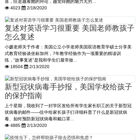
喜，但是越看她的辩论，越觉得她的魅力无穷...
4023
2/18/2020
复述对英语学习很重要 美国老师教孩子
怎么复述
小媛老师关于作者：美国公立小学老师美国双语教育学硕士分享美
式教育经验谈坐标加州，7年教学经验作为一项重要的精读训
练，“故事复述”是我和学生们最常做...
18504
2/13/2020
新型冠状病毒手抄报，美国学校给孩子
的保护指南
上个星期，我收到了一封学区发给所有学生家长职工的关于新型冠
状病毒的邮件——信中给家长孩子们详细科普了什么是新冠状病
毒、如何预防新冠状病毒和戴口罩...
4885
2/13/2020