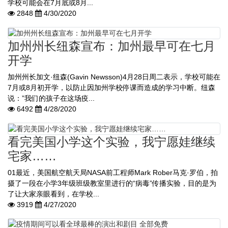
学校可能会在7月底或8月...
2848
4/30/2020
加州州长纽森宣布：加州最早可在七月
开学
加州州长加文·纽森(Gavin Newsson)4月28日周二表示，学校可能在
7月或8月初开学，以防止因加州学校停课而造成的学习中断。纽森
说：”我们的孩子在这场疫...
6492
4/28/2020
看完美国小学这个实验，我宁愿娃继续
宅家……
01最近，美国航空航天局NASA前工程师Mark Rober马克·罗伯，拍
摄了一段在小学3年级班级教室里进行的“病毒”传播实验，目的是为
了让大家亲眼看到，在学校...
3919
4/27/2020