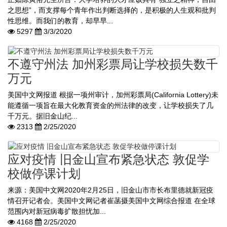
之思想”，而支撑每个青年作出判断选择的，是积极的人生观和批判
性思维。而我们的教育，却早早...
5297
3/3/2020
不遵守州法 加州彩票局让学校损失数千
万元
美国中文网报道 根据一项州审计，加州彩票局(California Lottery)未
能遵循一项旨在最大化教育资金的州法律的改变，让学校损失了几
千万元。据旧金山纪...
2313
2/25/2020
应对疫情 旧金山宣布紧急状态 敦促学
校做停课计划
来源：美国中文网2020年2月25日，旧金山市市长布里德就新冠疫
情召开记者会。美国中文网记者崔菡摄美国中文网综合报道 在全球
范围内对新冠病毒扩散担忧加...
4168
2/25/2020