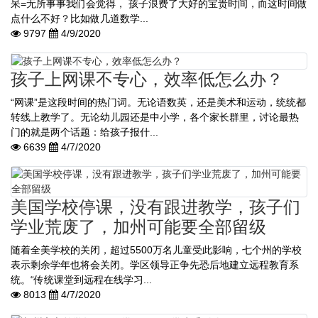
呆=无所事事我们会觉得， 孩子浪费了大好的宝贵时间，而这时间做
点什么不好？比如做几道数学...
9797
4/9/2020
孩子上网课不专心，效率低怎么办？
“网课”是这段时间的热门词。无论语数英，还是美术和运动，统统都
转线上教学了。无论幼儿园还是中小学，各个家长群里，讨论最热
门的就是两个话题：给孩子报什...
6639
4/7/2020
美国学校停课，没有跟进教学，孩子们
学业荒废了，加州可能要全部留级
随着全美学校的关闭，超过5500万名儿童受此影响，七个州的学校
表示剩余学年也将会关闭。学区领导正争先恐后地建立远程教育系
统。“传统课堂到远程在线学习...
8013
4/7/2020