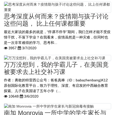
思考深度从何而来？疫情期与孩子讨论
这些问题， 比上任何课都重要
最近大家说的最多的就是，“停课不停学”期间，我们怎样才能不受疫
情干扰，不落下学业？在我看来，疫情虽然是一种灾难，但同时也
是一次非常难得的学习、思考和...
3957
3/7/2020
万万没想到，我的学霸儿子，在美国竟
被要求去上社交补习课
作者：勇敢的特雷西公众号：爸爸真棒（ID：babazhenbang)K12
原创国际化教育平台，致力于理性、深度、有启发的中西融合教育
探索。儿子在美国读了五年小学（...
10648
3/6/2020
南加 Monrovia 一所中学的学生家长与