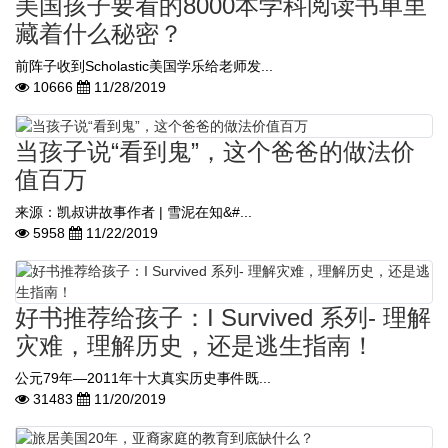
美国孩子要看的8000本学科阅读书单里
藏着什么秘密？
前阵子收到Scholastic美国学乐给老师发...
10666
11/28/2019
当孩子说“看到鬼”，这个爸爸的做法价
值百万
来源：凯叔讲故事作者 | 雪泥在知&#...
5958
11/22/2019
好书推荐给孩子：I Survived 系列- 理解
灾难，理解历史，还是逃生指南！
公元79年—2011年十大真实历史事件既...
31483
11/20/2019