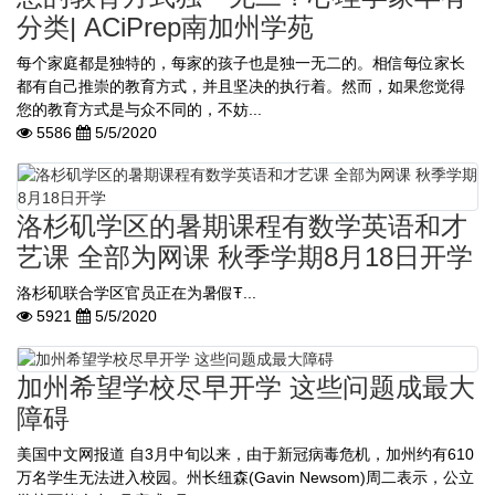
分类| ACiPrep南加州学苑
每个家庭都是独特的，每家的孩子也是独一无二的。相信每位家长
都有自己推崇的教育方式，并且坚决的执行着。然而，如果您觉得
您的教育方式是与众不同的，不妨...
5586
5/5/2020
洛杉矶学区的暑期课程有数学英语和才
艺课 全部为网课 秋季学期8月18日开学
洛杉矶联合学区官员正在为暑假Ŧ...
5921
5/5/2020
加州希望学校尽早开学 这些问题成最大
障碍
美国中文网报道 自3月中旬以来，由于新冠病毒危机，加州约有610
万名学生无法进入校园。州长纽森(Gavin Newsom)周二表示，公立