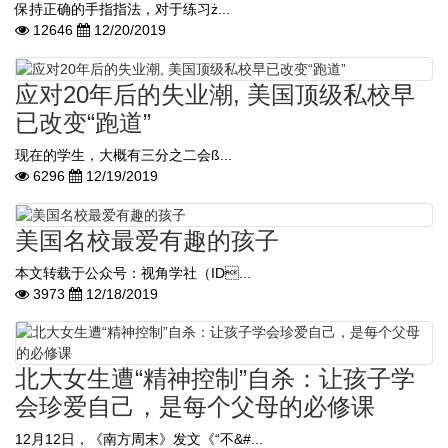
保持正确的手指指法，对于练习ż...
12646
12/20/2019
应对20年后的失业潮, 美国顶级私校早
已改变“跑道”
现在的学生，大概有三分之二会ß...
6296
12/19/2019
美国名校最爱有趣的孩子
本文转载于公众号：视角学社（ID...
3973
12/18/2019
北大女生遭“精神控制”自杀：让孩子学
会珍爱自己，是每个父母的必修课
12月12日，《南方周末》发文《“不&#...