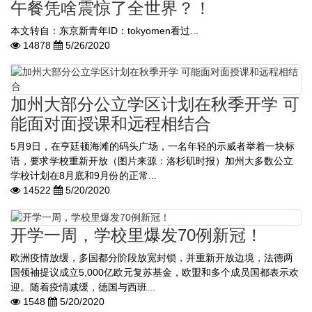
午餐凭啥震惊了全世界？！
本文转自：东京新青年ID：tokyomen看过...
14878
5/26/2020
加州大部分公立学区计划在秋季开学 可
能面对面授课和远程相结合
5月9日，在亨廷顿海滩的码头广场，一名年轻的示威者举着一块标
语，要求学校重新开放（图片来源：洛杉矶时报）加州大多数公立
学校计划在8月底和9月份的正常...
14522
5/20/2020
开学一周，学校里爆发70例新冠！
欧洲疫情放缓，多国都分阶段放宽封锁，并重新开放边境，法德两
国领袖提议成立5,000亿欧元复苏基金，欧盟和多个成员国都表示欢
迎。随着疫情减缓，德国与西班...
1548
5/20/2020