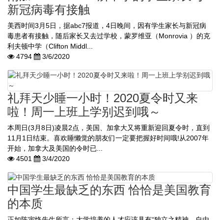
新冠病毒有接触
美西时间3月5日，据abc7报道，4日晚间，因有学生家长与新冠病
毒患者有接触，随后家长又去过学校，蒙罗维亚（Monrovia ）的克
利夫顿中学（Clifton Middl...
4794
3/6/2020
礼拜天少睡一小时！2020夏令时又来
啦！周一上班上学别迟到哦～
本周日(3月8日)凌晨2点，美国、加拿大又将重新迎回夏令时，直到
11月1日结束。喜欢睡懒觉的朋友们一定要把握好时间哦!从2007年
开始，加拿大及美国的令时已...
4501
3/4/2020
中国学生最缺乏的东西 恰恰是美国教育
的本质
正如陈寅恪先生所言：大学培养的人才应该具有“独立之精神，自由