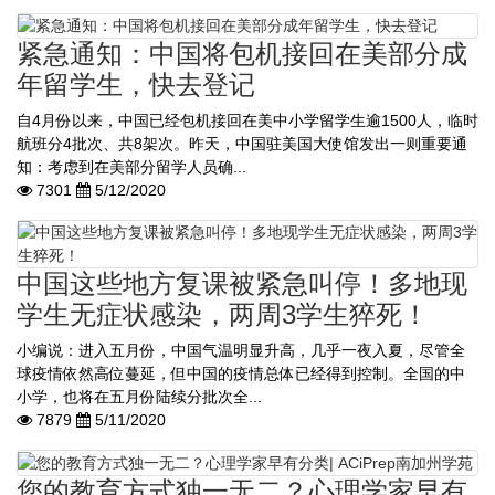
紧急通知：中国将包机接回在美部分成
年留学生，快去登记
自4月份以来，中国已经包机接回在美中小学留学生逾1500人，临时
航班分4批次、共8架次。昨天，中国驻美国大使馆发出一则重要通
知：考虑到在美部分留学人员确...
7301
5/12/2020
中国这些地方复课被紧急叫停！多地现
学生无症状感染，两周3学生猝死！
小编说：进入五月份，中国气温明显升高，几乎一夜入夏，尽管全
球疫情依然高位蔓延，但中国的疫情总体已经得到控制。全国的中
小学，也将在五月份陆续分批次全...
7879
5/11/2020
您的教育方式独一无二？心理学家早有