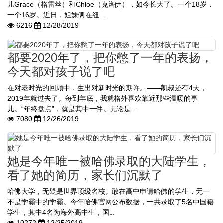
儿Grace（格雷丝）和Chloe（克洛伊），如今长大了。一个18岁，
一个16岁。近日，姐妹俩在纽...
6216
12/28/2019
都要2020年了，把你憋了一年的表扬，
今天都对孩子说了吧
在对老时光的回顾中，生出对新时光的期许。——凯叔还有4天，
2019年就过去了。每到年底，我就格外喜欢靠近那些温暖的事
儿。“年终盘点”，就是其中一件。无论是...
7080
12/26/2019
她是今年唯一被哈佛录取的大陆学生，
看了她的简历，家长们沉默了
哈佛大学，无疑是世界顶级名校。敢在高中申请哈佛的学生，无一
不是学霸中的学霸。今年哈佛官网公布数据，一共录取了5名中国籍
学生，其中4名为海外高中生，国...
10272
12/25/2019