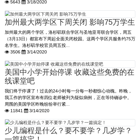
5643
3/18/2020
加州最大两学区下周关闭 影响75万学生
加州最大的两个学区，洛杉矶联合学区与圣地亚哥联合学区，周五
（3月13日）都宣布下周起全面关闭校园。这两个学区共服务约75万
名学生。洛杉矶学校官员周五投...
3506
3/14/2020
美国中小学开始停课 收藏这些免费的在
线课堂吧
我们终于停课了！过去的24小时每一分每一秒都惊心动魄。昨晚，
我工作的学区宣布有四位老师被列为疑似病例，正在等待确诊中。
周围的美国学区昨晚纷纷举行紧...
11841
3/14/2020
少儿编程是什么？要不要学？几岁学？
一篇搞定！