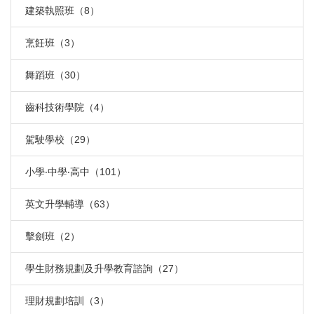
建築執照班（8）
烹飪班（3）
舞蹈班（30）
齒科技術學院（4）
駕駛學校（29）
小學‧中學‧高中（101）
英文升學輔導（63）
擊劍班（2）
學生財務規劃及升學教育諮詢（27）
理財規劃培訓（3）