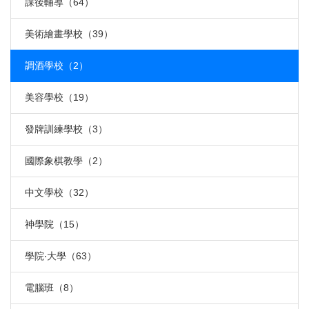
課後輔導（64）
美術繪畫學校（39）
調酒學校（2）
美容學校（19）
發牌訓練學校（3）
國際象棋教學（2）
中文學校（32）
神學院（15）
學院‧大學（63）
電腦班（8）