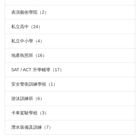
表演藝術學院（2）
私立高中（24）
私立中小學（4）
地產執照班（16）
SAT / ACT 升學輔導（17）
安全警衛訓練學校（1）
游泳訓練班（6）
卡車駕駛學校（3）
潛水裝備及訓練（7）