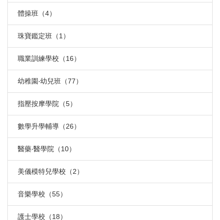
體操班（4）
珠寶鑑定班（1）
職業訓練學校（16）
幼稚園‧幼兒班（77）
指壓按摩學院（5）
數學升學輔導（26）
醫藥‧醫學院（10）
美儀模特兒學校（2）
音樂學校（55）
護士學校（18）