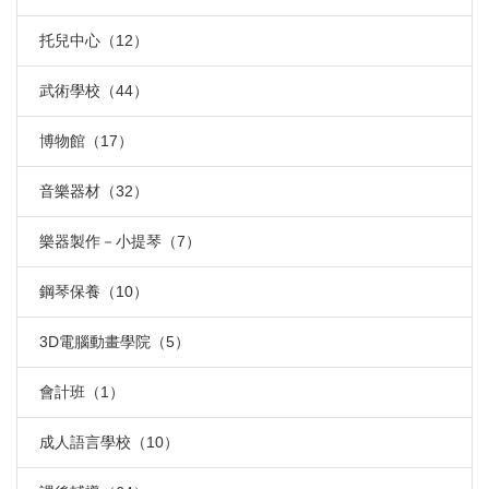
托兒中心（12）
武術學校（44）
博物館（17）
音樂器材（32）
樂器製作－小提琴（7）
鋼琴保養（10）
3D電腦動畫學院（5）
會計班（1）
成人語言學校（10）