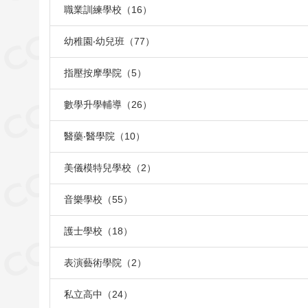
職業訓練學校（16）
幼稚園‧幼兒班（77）
指壓按摩學院（5）
數學升學輔導（26）
醫藥‧醫學院（10）
美儀模特兒學校（2）
音樂學校（55）
護士學校（18）
表演藝術學院（2）
私立高中（24）