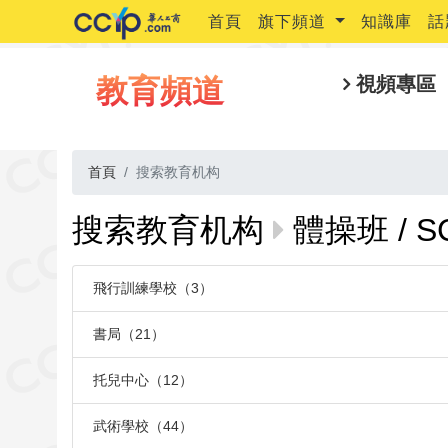
首頁
旗下頻道
知識庫
話
教育頻道
視頻專區
首頁
搜索教育机构
搜索教育机构
體操班 / S
飛行訓練學校（3）
書局（21）
托兒中心（12）
武術學校（44）