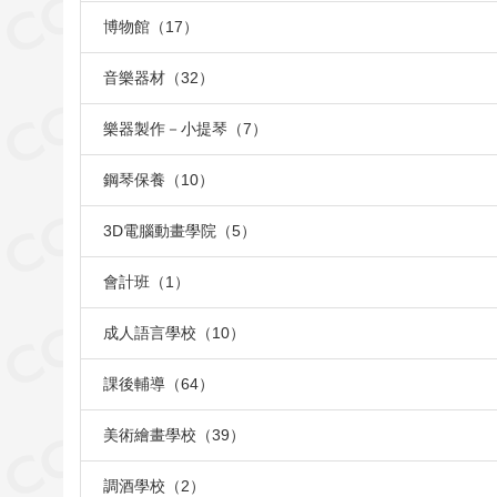
博物館（17）
音樂器材（32）
樂器製作－小提琴（7）
鋼琴保養（10）
3D電腦動畫學院（5）
會計班（1）
成人語言學校（10）
課後輔導（64）
美術繪畫學校（39）
調酒學校（2）