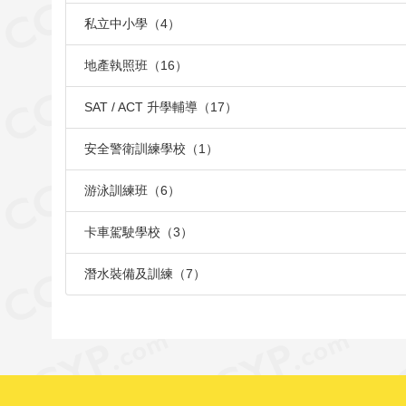
私立中小學（4）
地產執照班（16）
SAT / ACT 升學輔導（17）
安全警衛訓練學校（1）
游泳訓練班（6）
卡車駕駛學校（3）
潛水裝備及訓練（7）