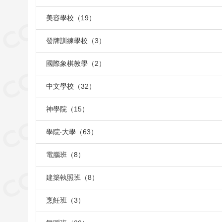
美容學校（19）
發牌訓練學校（3）
國際象棋教學（2）
中文學校（32）
神學院（15）
學院‧大學（63）
電腦班（8）
建築執照班（8）
烹飪班（3）