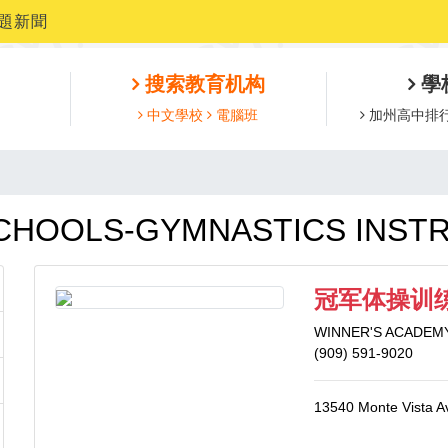
題新聞
搜索教育机构
學
中文學校
電腦班
加州高中排
CHOOLS-GYMNASTICS INST
冠军体操训
WINNER'S ACADEM
(909) 591-9020
13540 Monte Vista A