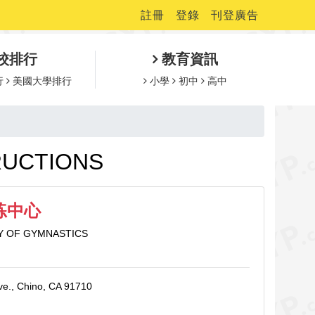
註冊
登錄
刊登廣告
校排行
教育資訊
行
美國大學排行
小學
初中
高中
RUCTIONS
练中心
Y OF GYMNASTICS
ve., Chino, CA 91710