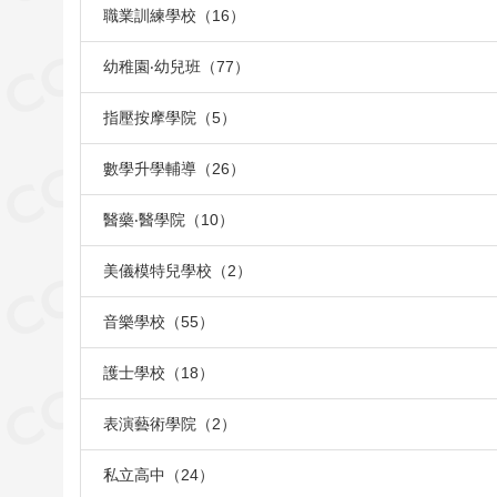
職業訓練學校（16）
幼稚園‧幼兒班（77）
指壓按摩學院（5）
數學升學輔導（26）
醫藥‧醫學院（10）
美儀模特兒學校（2）
音樂學校（55）
護士學校（18）
表演藝術學院（2）
私立高中（24）