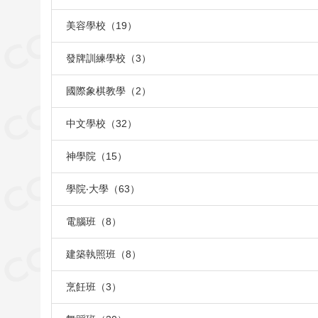
美容學校（19）
發牌訓練學校（3）
國際象棋教學（2）
中文學校（32）
神學院（15）
學院‧大學（63）
電腦班（8）
建築執照班（8）
烹飪班（3）