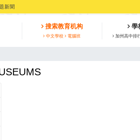
題新聞
搜索教育机构
學
中文學校
電腦班
加州高中排
USEUMS