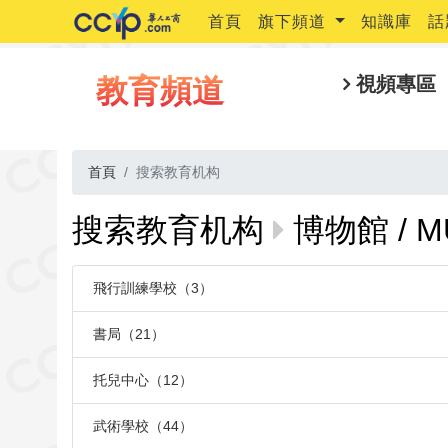
首頁
旗下頻道
知識庫
話
教育頻道
視頻專區
首頁
搜索教育机构
搜索教育机构
博物館 / M
飛行訓練學校（3）
書局（21）
托兒中心（12）
武術學校（44）