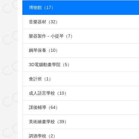
博物館（17）
音樂器材（32）
樂器製作－小提琴（7）
鋼琴保養（10）
3D電腦動畫學院（5）
會計班（1）
成人語言學校（10）
課後輔導（64）
美術繪畫學校（39）
調酒學校（2）