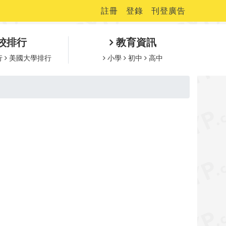
註冊
登錄
刊登廣告
校排行
教育資訊
行
美國大學排行
小學
初中
高中