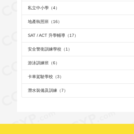
私立中小學（4）
地產執照班（16）
SAT / ACT 升學輔導（17）
安全警衛訓練學校（1）
游泳訓練班（6）
卡車駕駛學校（3）
潛水裝備及訓練（7）