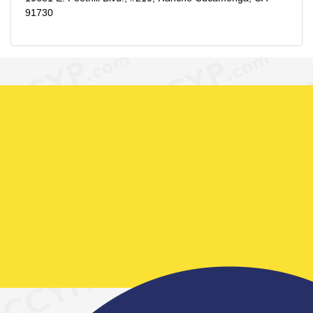
91730