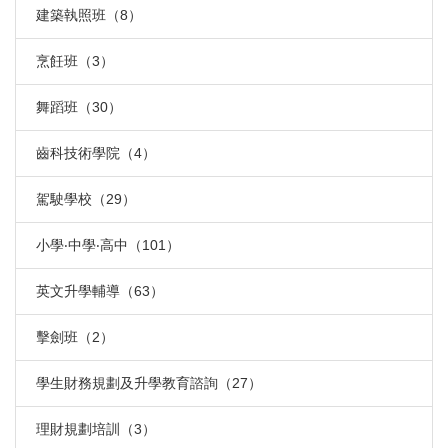
建築執照班（8）
烹飪班（3）
舞蹈班（30）
齒科技術學院（4）
駕駛學校（29）
小學‧中學‧高中（101）
英文升學輔導（63）
擊劍班（2）
學生財務規劃及升學教育諮詢（27）
理財規劃培訓（3）