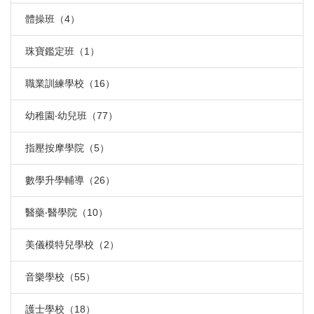
體操班（4）
珠寶鑑定班（1）
職業訓練學校（16）
幼稚園‧幼兒班（77）
指壓按摩學院（5）
數學升學輔導（26）
醫藥‧醫學院（10）
美儀模特兒學校（2）
音樂學校（55）
護士學校（18）