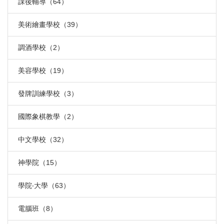
課後輔導（64）
美術繪畫學校（39）
調酒學校（2）
美容學校（19）
發牌訓練學校（3）
國際象棋教學（2）
中文學校（32）
神學院（15）
學院‧大學（63）
電腦班（8）