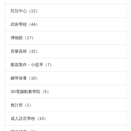
托兒中心（12）
武術學校（44）
博物館（17）
音樂器材（32）
樂器製作－小提琴（7）
鋼琴保養（10）
3D電腦動畫學院（5）
會計班（1）
成人語言學校（10）