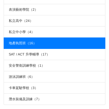
表演藝術學院（2）
私立高中（24）
私立中小學（4）
地產執照班（16）
SAT / ACT 升學輔導（17）
安全警衛訓練學校（1）
游泳訓練班（6）
卡車駕駛學校（3）
潛水裝備及訓練（7）