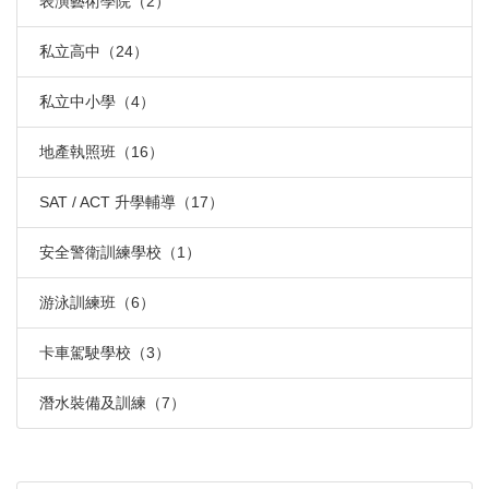
表演藝術學院（2）
私立高中（24）
私立中小學（4）
地產執照班（16）
SAT / ACT 升學輔導（17）
安全警衛訓練學校（1）
游泳訓練班（6）
卡車駕駛學校（3）
潛水裝備及訓練（7）