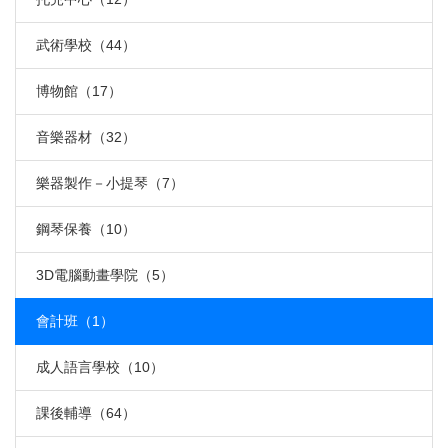
武術學校（44）
博物館（17）
音樂器材（32）
樂器製作－小提琴（7）
鋼琴保養（10）
3D電腦動畫學院（5）
會計班（1）
成人語言學校（10）
課後輔導（64）