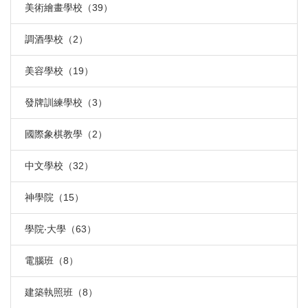
美術繪畫學校（39）
調酒學校（2）
美容學校（19）
發牌訓練學校（3）
國際象棋教學（2）
中文學校（32）
神學院（15）
學院‧大學（63）
電腦班（8）
建築執照班（8）