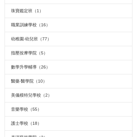
珠寶鑑定班（1）
職業訓練學校（16）
幼稚園‧幼兒班（77）
指壓按摩學院（5）
數學升學輔導（26）
醫藥‧醫學院（10）
美儀模特兒學校（2）
音樂學校（55）
護士學校（18）