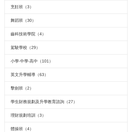
烹飪班（3）
舞蹈班（30）
齒科技術學院（4）
駕駛學校（29）
小學‧中學‧高中（101）
英文升學輔導（63）
擊劍班（2）
學生財務規劃及升學教育諮詢（27）
理財規劃培訓（3）
體操班（4）