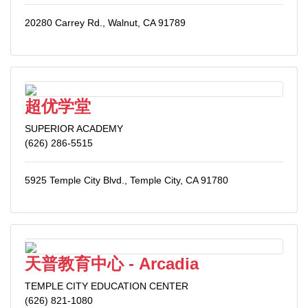
20280 Carrey Rd., Walnut, CA 91789
超优学堂
SUPERIOR ACADEMY
(626) 286-5515
5925 Temple City Blvd., Temple City, CA 91780
天普教育中心 - Arcadia
TEMPLE CITY EDUCATION CENTER
(626) 821-1080