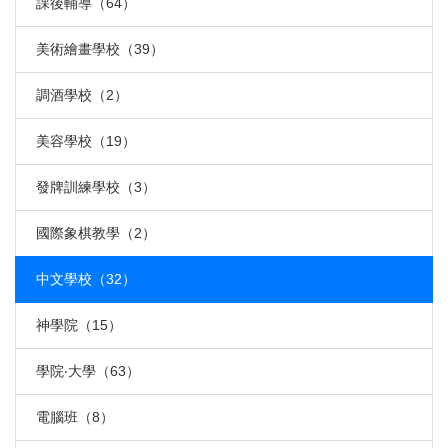
課後輔導（64）
美術繪畫學校（39）
調酒學校（2）
美容學校（19）
發牌訓練學校（3）
國際象棋教學（2）
中文學校（32）
神學院（15）
學院‧大學（63）
電腦班（8）