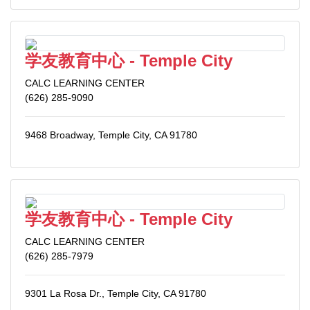
学友教育中心 - Temple City
CALC LEARNING CENTER
(626) 285-9090
9468 Broadway, Temple City, CA 91780
学友教育中心 - Temple City
CALC LEARNING CENTER
(626) 285-7979
9301 La Rosa Dr., Temple City, CA 91780