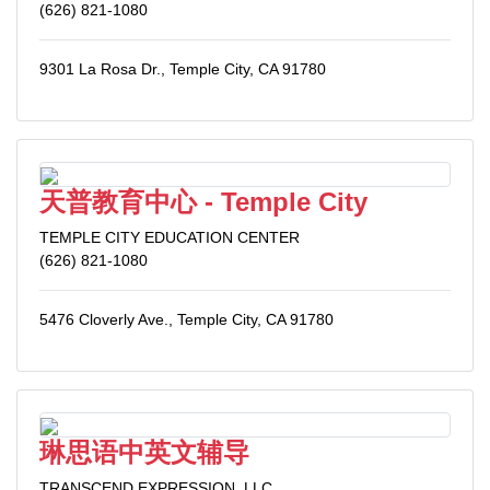
(626) 821-1080
9301 La Rosa Dr., Temple City, CA 91780
天普教育中心 - Temple City
TEMPLE CITY EDUCATION CENTER
(626) 821-1080
5476 Cloverly Ave., Temple City, CA 91780
琳思语中英文辅导
TRANSCEND EXPRESSION, LLC