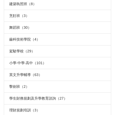
建築執照班（8）
烹飪班（3）
舞蹈班（30）
齒科技術學院（4）
駕駛學校（29）
小學‧中學‧高中（101）
英文升學輔導（63）
擊劍班（2）
學生財務規劃及升學教育諮詢（27）
理財規劃培訓（3）