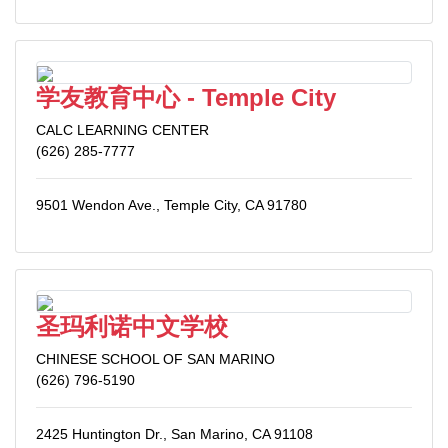
学友教育中心 - Temple City
CALC LEARNING CENTER
(626) 285-7777
9501 Wendon Ave., Temple City, CA 91780
圣玛利诺中文学校
CHINESE SCHOOL OF SAN MARINO
(626) 796-5190
2425 Huntington Dr., San Marino, CA 91108