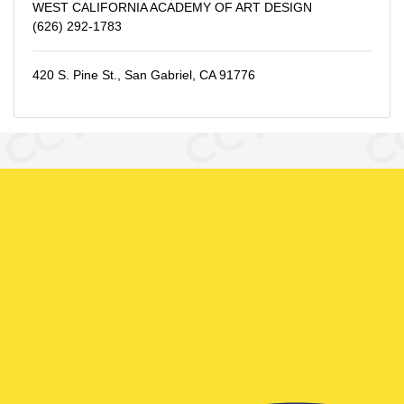
WEST CALIFORNIA ACADEMY OF ART DESIGN
(626) 292-1783
420 S. Pine St., San Gabriel, CA 91776