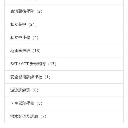
表演藝術學院（2）
私立高中（24）
私立中小學（4）
地產執照班（16）
SAT / ACT 升學輔導（17）
安全警衛訓練學校（1）
游泳訓練班（6）
卡車駕駛學校（3）
潛水裝備及訓練（7）