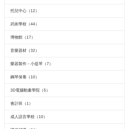
托兒中心（12）
武術學校（44）
博物館（17）
音樂器材（32）
樂器製作－小提琴（7）
鋼琴保養（10）
3D電腦動畫學院（5）
會計班（1）
成人語言學校（10）