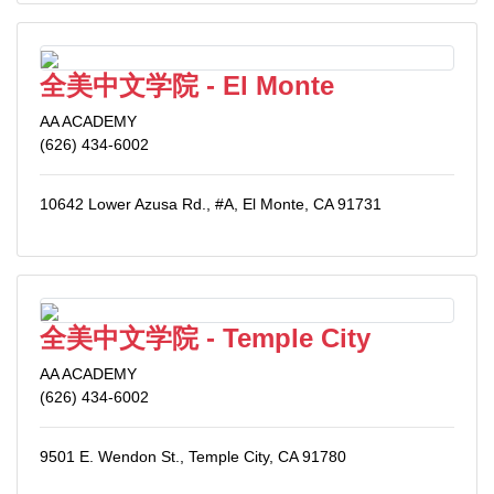
全美中文学院 - El Monte
AA ACADEMY
(626) 434-6002
10642 Lower Azusa Rd., #A, El Monte, CA 91731
全美中文学院 - Temple City
AA ACADEMY
(626) 434-6002
9501 E. Wendon St., Temple City, CA 91780