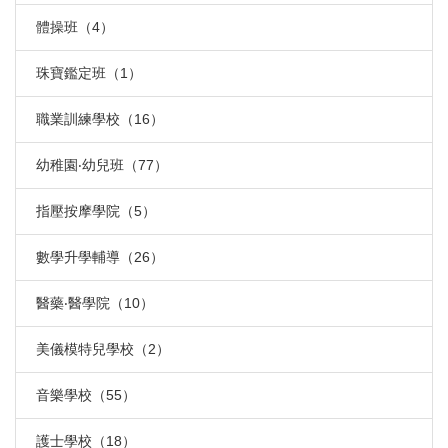
體操班（4）
珠寶鑑定班（1）
職業訓練學校（16）
幼稚園‧幼兒班（77）
指壓按摩學院（5）
數學升學輔導（26）
醫藥‧醫學院（10）
美儀模特兒學校（2）
音樂學校（55）
護士學校（18）