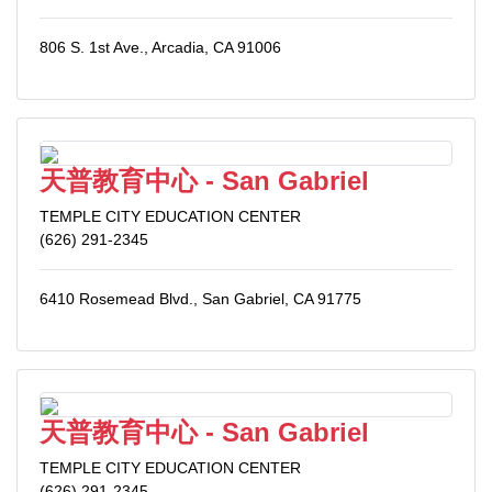
806 S. 1st Ave., Arcadia, CA 91006
天普教育中心 - San Gabriel
TEMPLE CITY EDUCATION CENTER
(626) 291-2345
6410 Rosemead Blvd., San Gabriel, CA 91775
天普教育中心 - San Gabriel
TEMPLE CITY EDUCATION CENTER
(626) 291-2345