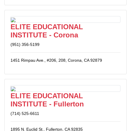
ELITE EDUCATIONAL
INSTITUTE - Corona
(951) 356-5199
1451 Rimpau Ave., #206, 208, Corona, CA 92879
ELITE EDUCATIONAL
INSTITUTE - Fullerton
(714) 525-6611
1895 N. Euclid St., Fullerton, CA 92835