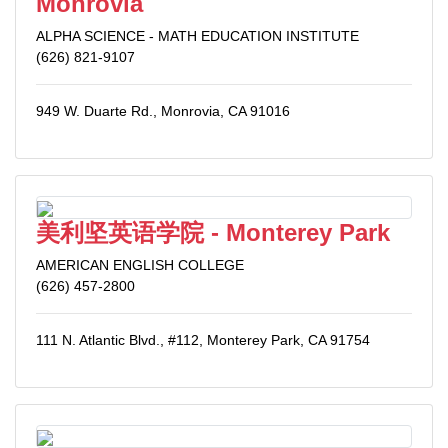
Monrovia
ALPHA SCIENCE - MATH EDUCATION INSTITUTE
(626) 821-9107
949 W. Duarte Rd., Monrovia, CA 91016
美利坚英语学院 - Monterey Park
AMERICAN ENGLISH COLLEGE
(626) 457-2800
111 N. Atlantic Blvd., #112, Monterey Park, CA 91754