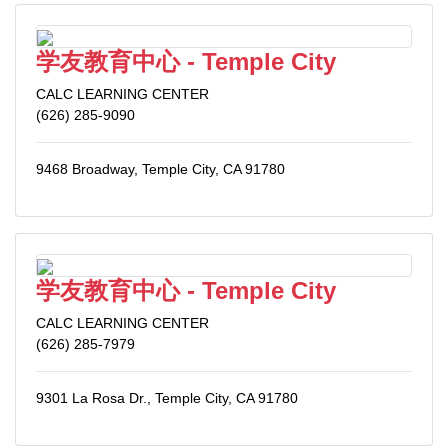
学友教育中心 - Temple City
CALC LEARNING CENTER
(626) 285-9090
9468 Broadway, Temple City, CA 91780
学友教育中心 - Temple City
CALC LEARNING CENTER
(626) 285-7979
9301 La Rosa Dr., Temple City, CA 91780