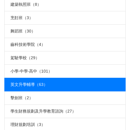
建築執照班（8）
烹飪班（3）
舞蹈班（30）
齒科技術學院（4）
駕駛學校（29）
小學‧中學‧高中（101）
英文升學輔導（63）
擊劍班（2）
學生財務規劃及升學教育諮詢（27）
理財規劃培訓（3）