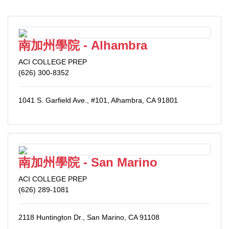
南加州學院 - Alhambra
ACI COLLEGE PREP
(626) 300-8352
1041 S. Garfield Ave., #101, Alhambra, CA 91801
南加州學院 - San Marino
ACI COLLEGE PREP
(626) 289-1081
2118 Huntington Dr., San Marino, CA 91108