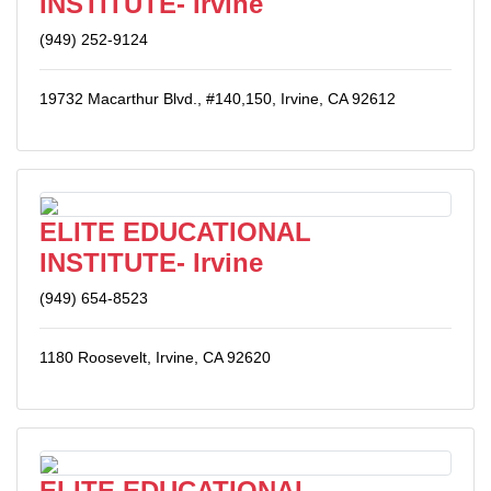
INSTITUTE- Irvine
(949) 252-9124
19732 Macarthur Blvd., #140,150, Irvine, CA 92612
ELITE EDUCATIONAL
INSTITUTE- Irvine
(949) 654-8523
1180 Roosevelt, Irvine, CA 92620
ELITE EDUCATIONAL