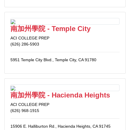
南加州學院 - Temple City
ACI COLLEGE PREP
(626) 286-5903
5951 Temple City Blvd., Temple City, CA 91780
南加州學院 - Hacienda Heights
ACI COLLEGE PREP
(626) 968-1915
15906 E. Halliburton Rd., Hacienda Heights, CA 91745