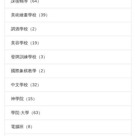
課後輔導（64）
美術繪畫學校（39）
調酒學校（2）
美容學校（19）
發牌訓練學校（3）
國際象棋教學（2）
中文學校（32）
神學院（15）
學院‧大學（63）
電腦班（8）