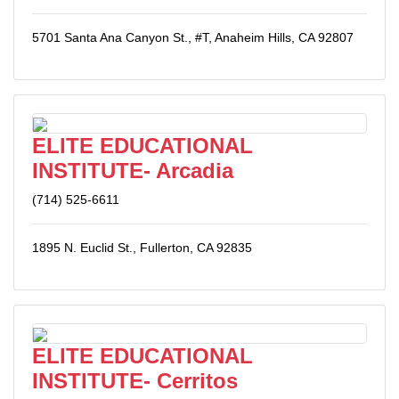
5701 Santa Ana Canyon St., #T, Anaheim Hills, CA 92807
ELITE EDUCATIONAL
INSTITUTE- Arcadia
(714) 525-6611
1895 N. Euclid St., Fullerton, CA 92835
ELITE EDUCATIONAL
INSTITUTE- Cerritos