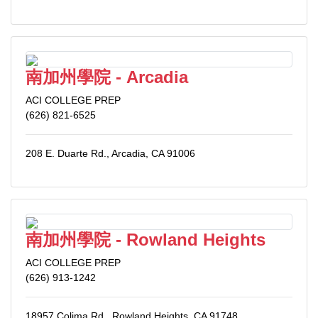
南加州學院 - Arcadia
ACI COLLEGE PREP
(626) 821-6525
208 E. Duarte Rd., Arcadia, CA 91006
南加州學院 - Rowland Heights
ACI COLLEGE PREP
(626) 913-1242
18957 Colima Rd., Rowland Heights, CA 91748