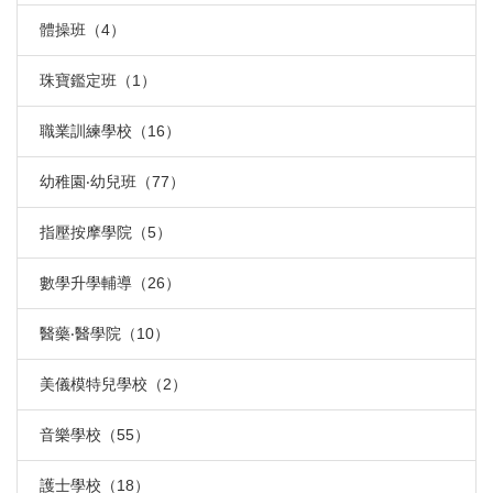
體操班（4）
珠寶鑑定班（1）
職業訓練學校（16）
幼稚園‧幼兒班（77）
指壓按摩學院（5）
數學升學輔導（26）
醫藥‧醫學院（10）
美儀模特兒學校（2）
音樂學校（55）
護士學校（18）