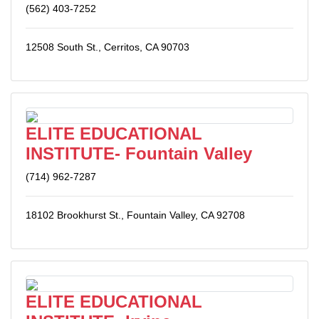
(562) 403-7252
12508 South St., Cerritos, CA 90703
ELITE EDUCATIONAL
INSTITUTE- Fountain Valley
(714) 962-7287
18102 Brookhurst St., Fountain Valley, CA 92708
ELITE EDUCATIONAL