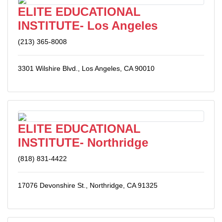
ELITE EDUCATIONAL
INSTITUTE- Los Angeles
(213) 365-8008
3301 Wilshire Blvd., Los Angeles, CA 90010
ELITE EDUCATIONAL
INSTITUTE- Northridge
(818) 831-4422
17076 Devonshire St., Northridge, CA 91325