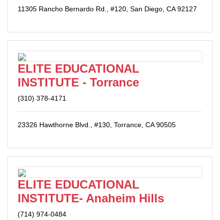
11305 Rancho Bernardo Rd., #120, San Diego, CA 92127
ELITE EDUCATIONAL
INSTITUTE - Torrance
(310) 378-4171
23326 Hawthorne Blvd., #130, Torrance, CA 90505
ELITE EDUCATIONAL
INSTITUTE- Anaheim Hills
(714) 974-0484