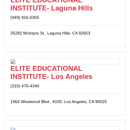
INSTITUTE- Laguna Hills
(949) 916-0355
25282 Mclntyre St., Laguna Hills, CA 92653
ELITE EDUCATIONAL
INSTITUTE- Los Angeles
(310) 470-4340
1964 Westwood Blvd., #150, Los Angeles, CA 90025