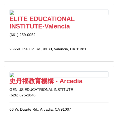
ELITE EDUCATIONAL
INSTITUTE-Valencia
(661) 259-0052
26650 The Old Rd., #130, Valencia, CA 91381
史丹福教育機構 - Arcadia
GENIUS EDUCATRIONAL INSTITUTE
(626) 675-1848
66 W. Duarte Rd., Arcadia, CA 91007