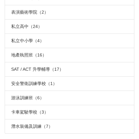
表演藝術學院（2）
私立高中（24）
私立中小學（4）
地產執照班（16）
SAT / ACT 升學輔導（17）
安全警衛訓練學校（1）
游泳訓練班（6）
卡車駕駛學校（3）
潛水裝備及訓練（7）