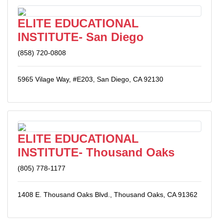
ELITE EDUCATIONAL
INSTITUTE- San Diego
(858) 720-0808
5965 Vilage Way, #E203, San Diego, CA 92130
ELITE EDUCATIONAL
INSTITUTE- Thousand Oaks
(805) 778-1177
1408 E. Thousand Oaks Blvd., Thousand Oaks, CA 91362