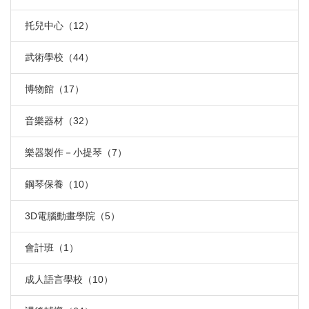
托兒中心（12）
武術學校（44）
博物館（17）
音樂器材（32）
樂器製作－小提琴（7）
鋼琴保養（10）
3D電腦動畫學院（5）
會計班（1）
成人語言學校（10）