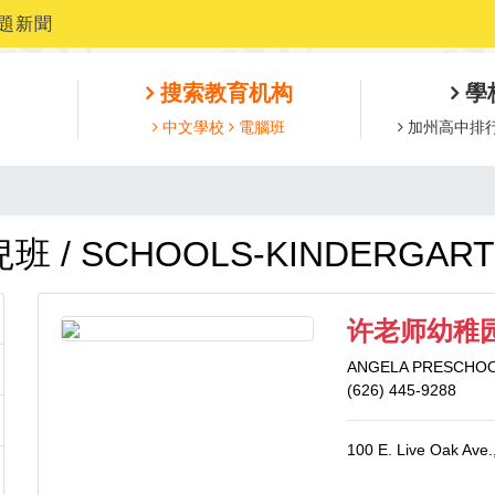
題新聞
搜索教育机构
學
中文學校
電腦班
加州高中排
 / SCHOOLS-KINDERGARTE
许老师幼稚
ANGELA PRESCHOO
(626) 445-9288
100 E. Live Oak Ave.