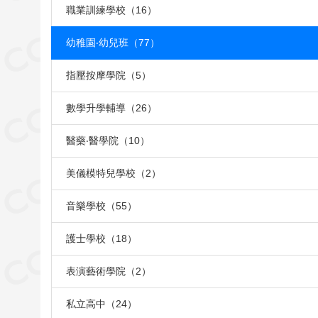
職業訓練學校（16）
幼稚園‧幼兒班（77）
指壓按摩學院（5）
數學升學輔導（26）
醫藥‧醫學院（10）
美儀模特兒學校（2）
音樂學校（55）
護士學校（18）
表演藝術學院（2）
私立高中（24）