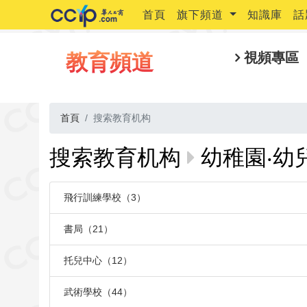
首頁
旗下頻道
知識庫
話
教育頻道
視頻專區
首頁
搜索教育机构
搜索教育机构
幼稚園‧幼兒班
飛行訓練學校（3）
書局（21）
托兒中心（12）
武術學校（44）