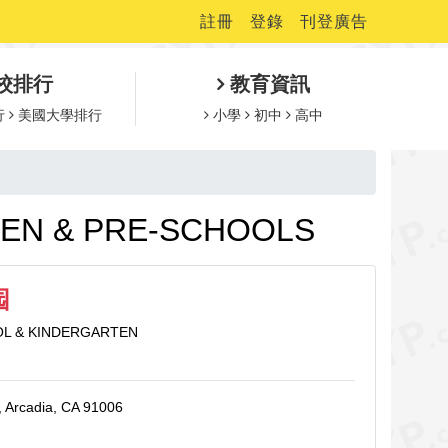
註冊
登錄
刊登廣告
校排行
教育資訊
行
美國大學排行
小學
初中
高中
N & PRE-SCHOOLS
园
L & KINDERGARTEN
, Arcadia, CA 91006