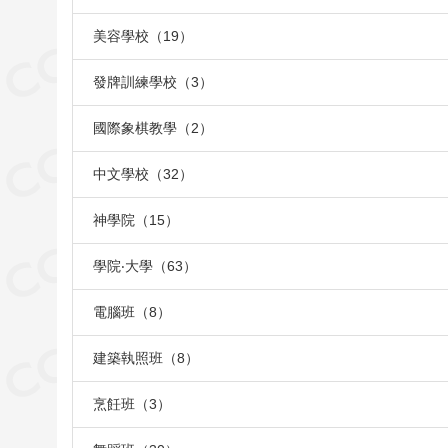
美容學校（19）
發牌訓練學校（3）
國際象棋教學（2）
中文學校（32）
神學院（15）
學院‧大學（63）
電腦班（8）
建築執照班（8）
烹飪班（3）