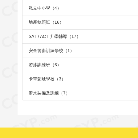
私立中小學（4）
地產執照班（16）
SAT / ACT 升學輔導（17）
安全警衛訓練學校（1）
游泳訓練班（6）
卡車駕駛學校（3）
潛水裝備及訓練（7）