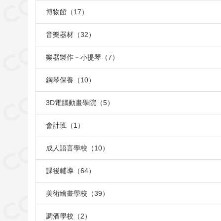
博物館（17）
音樂器材（32）
樂器製作－小提琴（7）
鋼琴保養（10）
3D電腦動畫學院（5）
會計班（1）
成人語言學校（10）
課後輔導（64）
美術繪畫學校（39）
調酒學校（2）