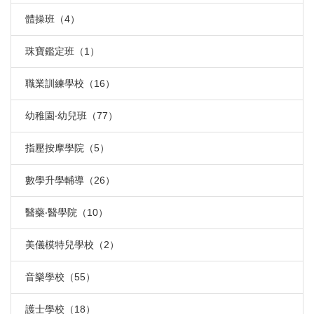
體操班（4）
珠寶鑑定班（1）
職業訓練學校（16）
幼稚園‧幼兒班（77）
指壓按摩學院（5）
數學升學輔導（26）
醫藥‧醫學院（10）
美儀模特兒學校（2）
音樂學校（55）
護士學校（18）