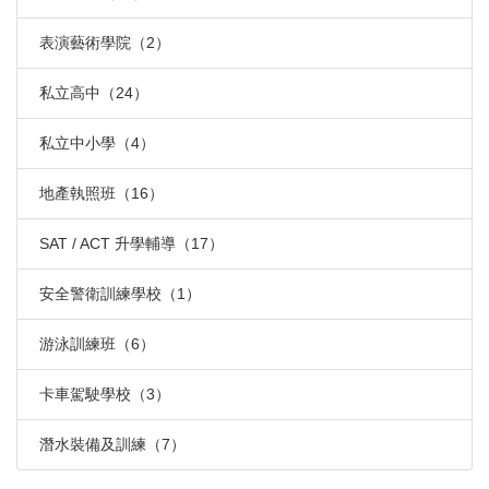
表演藝術學院（2）
私立高中（24）
私立中小學（4）
地產執照班（16）
SAT / ACT 升學輔導（17）
安全警衛訓練學校（1）
游泳訓練班（6）
卡車駕駛學校（3）
潛水裝備及訓練（7）