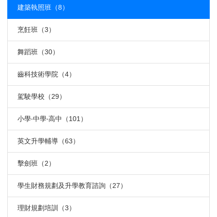
建築執照班（8）
烹飪班（3）
舞蹈班（30）
齒科技術學院（4）
駕駛學校（29）
小學‧中學‧高中（101）
英文升學輔導（63）
擊劍班（2）
學生財務規劃及升學教育諮詢（27）
理財規劃培訓（3）