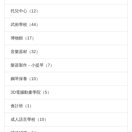
托兒中心（12）
武術學校（44）
博物館（17）
音樂器材（32）
樂器製作－小提琴（7）
鋼琴保養（10）
3D電腦動畫學院（5）
會計班（1）
成人語言學校（10）