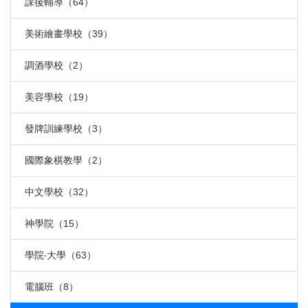
課後輔導（64）
美術繪畫學校（39）
調酒學校（2）
美容學校（19）
發牌訓練學校（3）
國際象棋教學（2）
中文學校（32）
神學院（15）
學院‧大學（63）
電腦班（8）