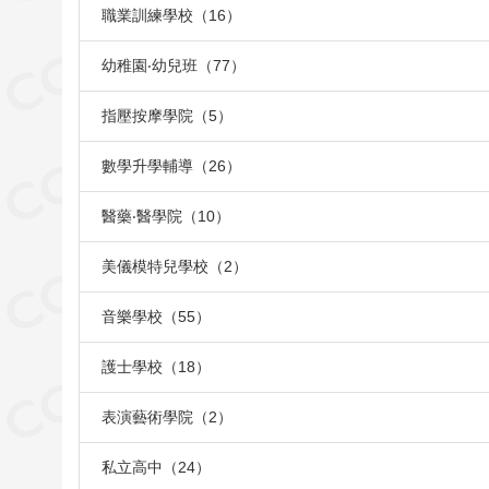
職業訓練學校（16）
幼稚園‧幼兒班（77）
指壓按摩學院（5）
數學升學輔導（26）
醫藥‧醫學院（10）
美儀模特兒學校（2）
音樂學校（55）
護士學校（18）
表演藝術學院（2）
私立高中（24）