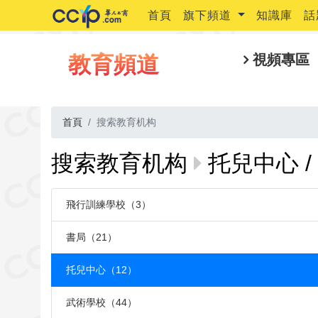
首頁
旗下頻道
知識庫
話
教育頻道
視頻專區
首頁
搜索教育机构
搜索教育机构
托兒中心 / 
飛行訓練學校（3）
書局（21）
托兒中心（12）
武術學校（44）