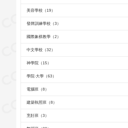
美容學校（19）
發牌訓練學校（3）
國際象棋教學（2）
中文學校（32）
神學院（15）
學院‧大學（63）
電腦班（8）
建築執照班（8）
烹飪班（3）