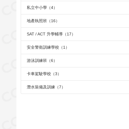
私立中小學（4）
地產執照班（16）
SAT / ACT 升學輔導（17）
安全警衛訓練學校（1）
游泳訓練班（6）
卡車駕駛學校（3）
潛水裝備及訓練（7）