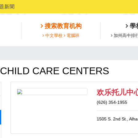
題新聞
搜索教育机构
學
中文學校
電腦班
加州高中排
CHILD CARE CENTERS
欢乐托儿中
(626) 354-1955
1505 S. 2nd St., Al