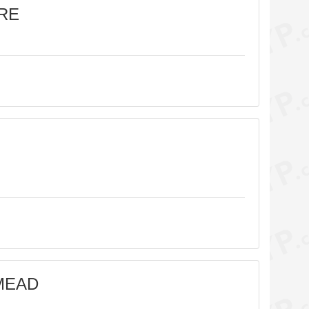
RE
MEAD