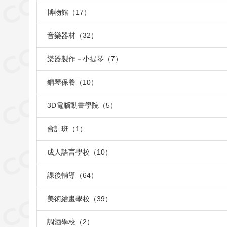
博物館（17）
音樂器材（32）
樂器製作－小提琴（7）
鋼琴保養（10）
3D電腦動畫學院（5）
會計班（1）
成人語言學校（10）
課後輔導（64）
美術繪畫學校（39）
調酒學校（2）