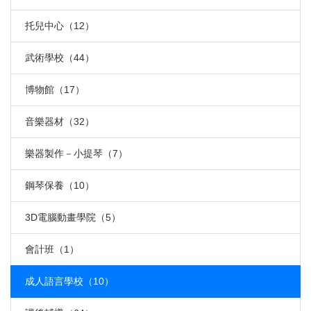
托兒中心（12）
武術學校（44）
博物館（17）
音樂器材（32）
樂器製作－小提琴（7）
鋼琴保養（10）
3D電腦動畫學院（5）
會計班（1）
成人語言學校（10）