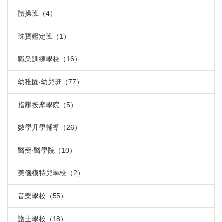
體操班（4）
珠寶鑑定班（1）
職業訓練學校（16）
幼稚園‧幼兒班（77）
指壓按摩學院（5）
數學升學輔導（26）
醫藥‧醫學院（10）
美儀模特兒學校（2）
音樂學校（55）
護士學校（18）