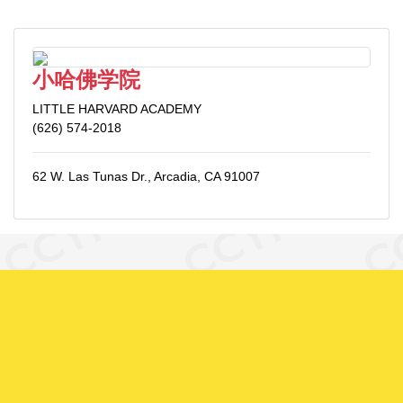
小哈佛学院
LITTLE HARVARD ACADEMY
(626) 574-2018
62 W. Las Tunas Dr., Arcadia, CA 91007