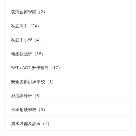
表演藝術學院（2）
私立高中（24）
私立中小學（4）
地產執照班（16）
SAT / ACT 升學輔導（17）
安全警衛訓練學校（1）
游泳訓練班（6）
卡車駕駛學校（3）
潛水裝備及訓練（7）