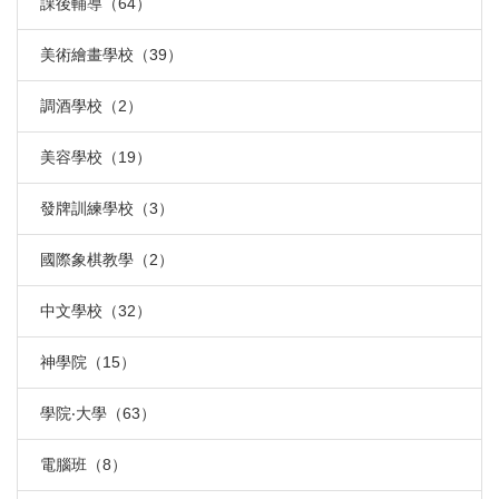
課後輔導（64）
美術繪畫學校（39）
調酒學校（2）
美容學校（19）
發牌訓練學校（3）
國際象棋教學（2）
中文學校（32）
神學院（15）
學院‧大學（63）
電腦班（8）