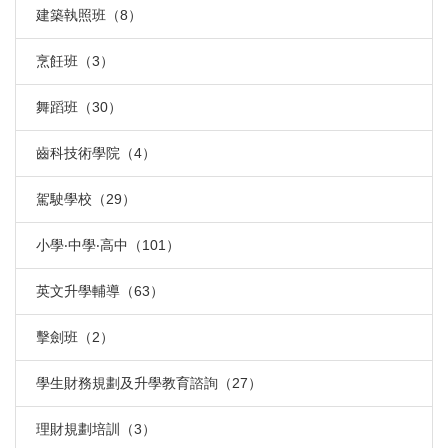
建築執照班（8）
烹飪班（3）
舞蹈班（30）
齒科技術學院（4）
駕駛學校（29）
小學‧中學‧高中（101）
英文升學輔導（63）
擊劍班（2）
學生財務規劃及升學教育諮詢（27）
理財規劃培訓（3）