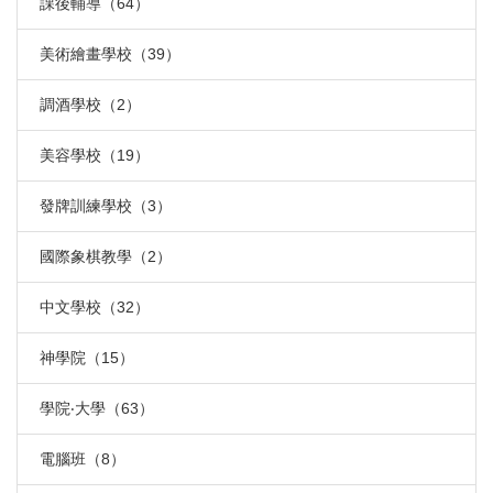
課後輔導（64）
美術繪畫學校（39）
調酒學校（2）
美容學校（19）
發牌訓練學校（3）
國際象棋教學（2）
中文學校（32）
神學院（15）
學院‧大學（63）
電腦班（8）