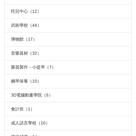
托兒中心（12）
武術學校（44）
博物館（17）
音樂器材（32）
樂器製作－小提琴（7）
鋼琴保養（10）
3D電腦動畫學院（5）
會計班（1）
成人語言學校（10）