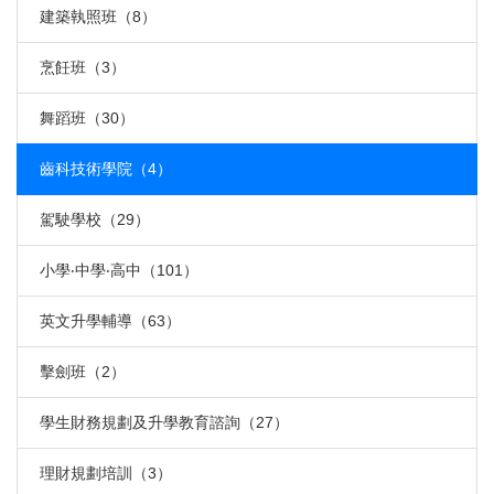
建築執照班（8）
烹飪班（3）
舞蹈班（30）
齒科技術學院（4）
駕駛學校（29）
小學‧中學‧高中（101）
英文升學輔導（63）
擊劍班（2）
學生財務規劃及升學教育諮詢（27）
理財規劃培訓（3）