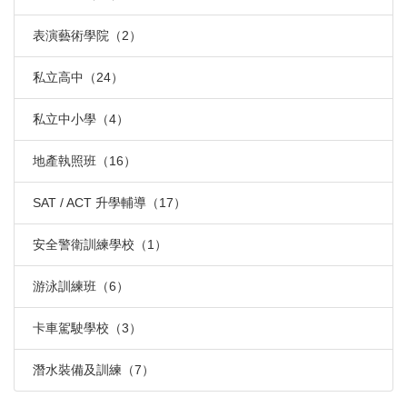
表演藝術學院（2）
私立高中（24）
私立中小學（4）
地產執照班（16）
SAT / ACT 升學輔導（17）
安全警衛訓練學校（1）
游泳訓練班（6）
卡車駕駛學校（3）
潛水裝備及訓練（7）