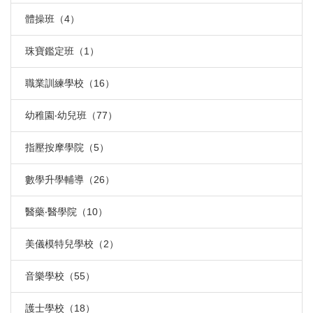
體操班（4）
珠寶鑑定班（1）
職業訓練學校（16）
幼稚園‧幼兒班（77）
指壓按摩學院（5）
數學升學輔導（26）
醫藥‧醫學院（10）
美儀模特兒學校（2）
音樂學校（55）
護士學校（18）